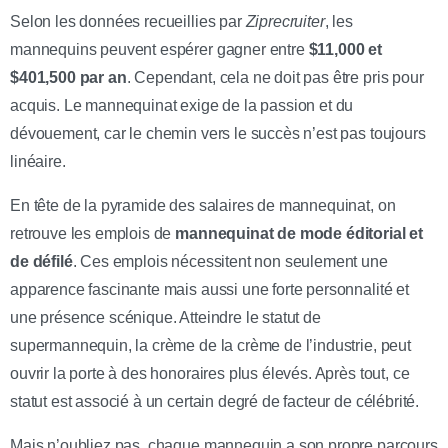
Selon les données recueillies par
Ziprecruiter
, les
mannequins peuvent espérer gagner entre
$11,000 et
$401,500 par an
. Cependant, cela ne doit pas être pris pour
acquis. Le mannequinat exige de la passion et du
dévouement, car le chemin vers le succès n’est pas toujours
linéaire.
En tête de la pyramide des salaires de mannequinat, on
retrouve les emplois de
mannequinat de mode éditorial et
de défilé
. Ces emplois nécessitent non seulement une
apparence fascinante mais aussi une forte personnalité et
une présence scénique. Atteindre le statut de
supermannequin, la crème de la crème de l’industrie, peut
ouvrir la porte à des honoraires plus élevés. Après tout, ce
statut est associé à un certain degré de facteur de célébrité.
Mais n’oubliez pas, chaque mannequin a son propre parcours