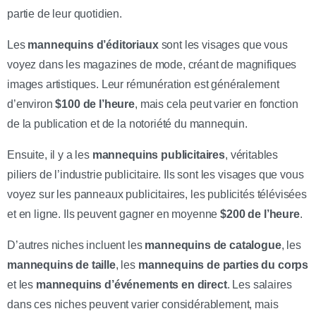
partie de leur quotidien.
Les
mannequins d’éditoriaux
sont les visages que vous
voyez dans les magazines de mode, créant de magnifiques
images artistiques. Leur rémunération est généralement
d’environ
$100 de l’heure
, mais cela peut varier en fonction
de la publication et de la notoriété du mannequin.
Ensuite, il y a les
mannequins publicitaires
, véritables
piliers de l’industrie publicitaire. Ils sont les visages que vous
voyez sur les panneaux publicitaires, les publicités télévisées
et en ligne. Ils peuvent gagner en moyenne
$200 de l’heure
.
D’autres niches incluent les
mannequins de catalogue
, les
mannequins de taille
, les
mannequins de parties du corps
et les
mannequins d’événements en direct
. Les salaires
dans ces niches peuvent varier considérablement, mais