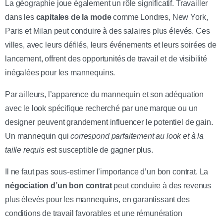
La géographie joue également un rôle significatif. Travailler
dans les
capitales de la mode
comme Londres, New York,
Paris et Milan peut conduire à des salaires plus élevés. Ces
villes, avec leurs défilés, leurs événements et leurs soirées de
lancement, offrent des opportunités de travail et de visibilité
inégalées pour les mannequins.
Par ailleurs, l’apparence du mannequin et son adéquation
avec le look spécifique recherché par une marque ou un
designer peuvent grandement influencer le potentiel de gain.
Un mannequin qui
correspond parfaitement au look et à la
taille requis
est susceptible de gagner plus.
Il ne faut pas sous-estimer l’importance d’un bon contrat. La
négociation d’un bon contrat
peut conduire à des revenus
plus élevés pour les mannequins, en garantissant des
conditions de travail favorables et une rémunération