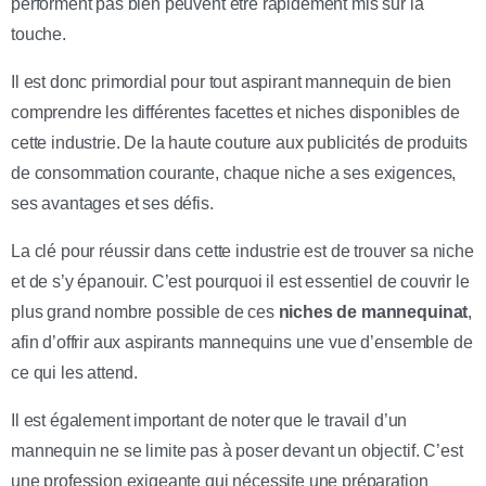
performent pas bien peuvent être rapidement mis sur la
touche.
Il est donc primordial pour tout aspirant mannequin de bien
comprendre les différentes facettes et niches disponibles de
cette industrie. De la haute couture aux publicités de produits
de consommation courante, chaque niche a ses exigences,
ses avantages et ses défis.
La clé pour réussir dans cette industrie est de trouver sa niche
et de s’y épanouir. C’est pourquoi il est essentiel de couvrir le
plus grand nombre possible de ces
niches de mannequinat
,
afin d’offrir aux aspirants mannequins une vue d’ensemble de
ce qui les attend.
Il est également important de noter que le travail d’un
mannequin ne se limite pas à poser devant un objectif. C’est
une profession exigeante qui nécessite une préparation