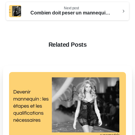
Next post
Combien doit peser un mannequin en kg ? Les exigences de poids pour les mannequins en France
Related Posts
0
-