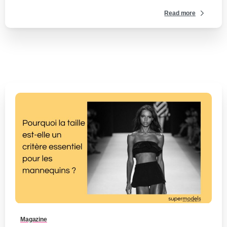
Read more
0
-
Magazine