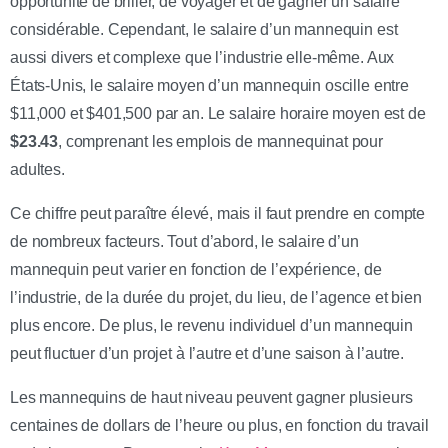
opportunité de briller, de voyager et de gagner un salaire
considérable. Cependant, le salaire d’un mannequin est
aussi divers et complexe que l’industrie elle-même. Aux
États-Unis, le salaire moyen d’un mannequin oscille entre
$11,000 et $401,500 par an. Le salaire horaire moyen est de
$23.43
, comprenant les emplois de mannequinat pour
adultes.
Ce chiffre peut paraître élevé, mais il faut prendre en compte
de nombreux facteurs. Tout d’abord, le salaire d’un
mannequin peut varier en fonction de l’expérience, de
l’industrie, de la durée du projet, du lieu, de l’agence et bien
plus encore. De plus, le revenu individuel d’un mannequin
peut fluctuer d’un projet à l’autre et d’une saison à l’autre.
Les mannequins de haut niveau peuvent gagner plusieurs
centaines de dollars de l’heure ou plus, en fonction du travail