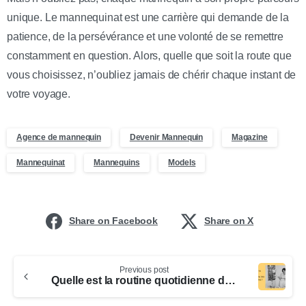
unique. Le mannequinat est une carrière qui demande de la
patience, de la persévérance et une volonté de se remettre
constamment en question. Alors, quelle que soit la route que
vous choisissez, n’oubliez jamais de chérir chaque instant de
votre voyage.
Agence de mannequin
Devenir Mannequin
Magazine
Mannequinat
Mannequins
Models
Share on Facebook
Share on X
Previous post
Quelle est la routine quotidienne des mannequins ?