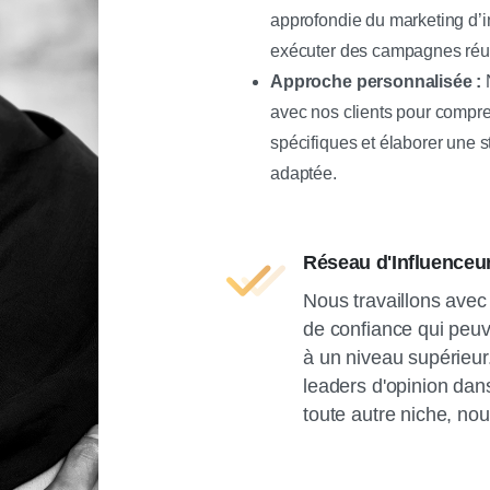
approfondie du marketing d’i
exécuter des campagnes réu
Approche personnalisée :
N
avec nos clients pour compren
spécifiques et élaborer une s
adaptée.
Réseau d'Influenceu
Nous travaillons avec 
de confiance qui peuv
à un niveau supérieur
leaders d'opinion dans
toute autre niche, nou