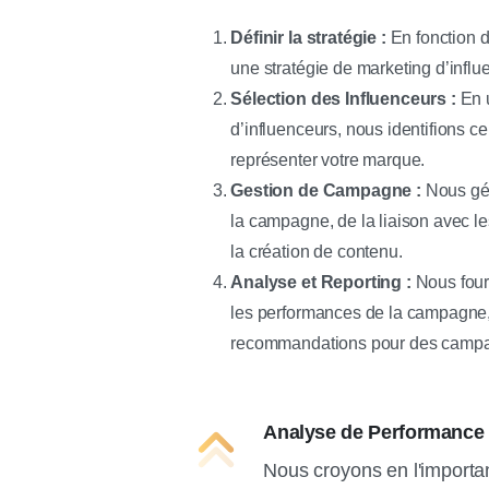
Définir la stratégie :
En fonction d
une stratégie de marketing d’infl
Sélection des Influenceurs :
En u
d’influenceurs, nous identifions c
représenter votre marque.
Gestion de Campagne :
Nous gér
la campagne, de la liaison avec le
la création de contenu.
Analyse et Reporting :
Nous fourn
les performances de la campagne, 
recommandations pour des campa
Analyse de Performance
Nous croyons en l'importa