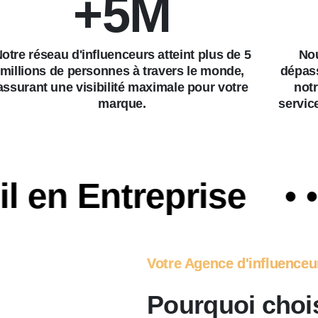
+
5
M
otre réseau d'influenceurs atteint plus de 5
No
millions de personnes à travers le monde,
dépass
assurant une visibilité maximale pour votre
notr
marque.
servic
 Entreprise
• • •
Votre Agence d'influenceu
Pourquoi choi