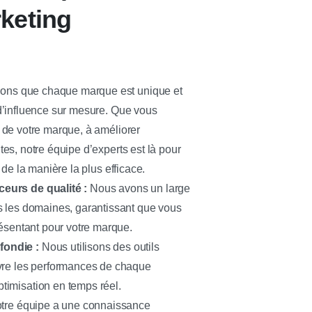
keting
ns que chaque marque est unique et
d’influence sur mesure. Que vous
 de votre marque, à améliorer
es, notre équipe d’experts est là pour
 de la manière la plus efficace.
eurs de qualité :
Nous avons un large
s les domaines, garantissant que vous
résentant pour votre marque.
ondie :
Nous utilisons des outils
ivre les performances de chaque
timisation en temps réel.
tre équipe a une connaissance