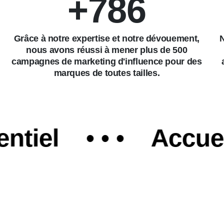
+
786
Grâce à notre expertise et notre dévouement,
N
nous avons réussi à mener plus de 500
campagnes de marketing d'influence pour des
marques de toutes tailles.
l
• • •
Accueil en