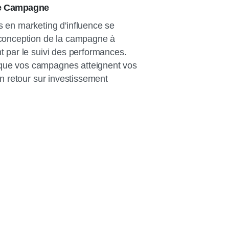
de Campagne
s en marketing d'influence se
 conception de la campagne à
t par le suivi des performances.
que vos campagnes atteignent vos
 un retour sur investissement