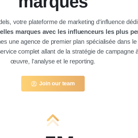
marques
ls, votre plateforme de marketing d'influence déd
belles marques avec les influenceurs les plus pe
s une agence de premier plan spécialisée dans le
 service complet allant de la stratégie de campagne 
œuvre, l'analyse et le reporting.
Join our team