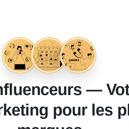
influenceurs — Vo
keting pour les p