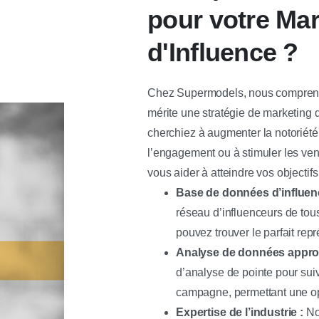
pour votre Mar
d'Influence ?
Chez Supermodels, nous compreno
mérite une stratégie de marketing 
cherchiez à augmenter la notoriété
l’engagement ou à stimuler les vent
vous aider à atteindre vos objectifs
Base de données d’influenc
réseau d’influenceurs de tou
pouvez trouver le parfait rep
Analyse de données approf
d’analyse de pointe pour su
campagne, permettant une op
Expertise de l’industrie :
No