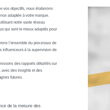
e vos objectifs, nous élaborons
uence adaptée à votre marque.
tilisant notre vaste réseau
eux qui sont le mieux adaptés pour
ons l’ensemble du processus de
s influenceurs à la supervision de
issons des rapports détaillés sur
avec des insights et des
gnes futures.
nce de la mesure des