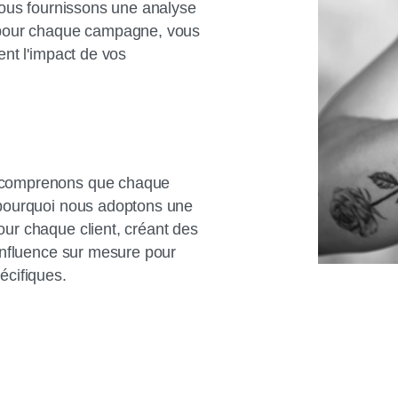
nous fournissons une analyse
 pour chaque campagne, vous
ent l'impact de vos
 comprenons que chaque
 pourquoi nous adoptons une
ur chaque client, créant des
influence sur mesure pour
écifiques.