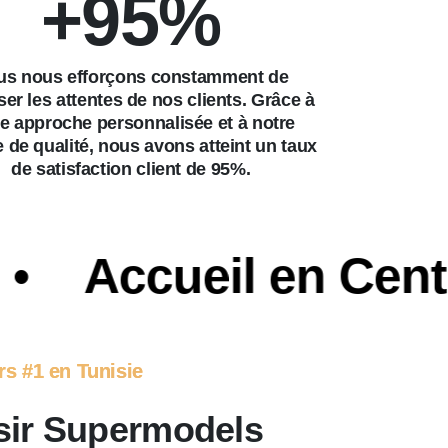
+
95
%
us nous efforçons constamment de
er les attentes de nos clients. Grâce à
e approche personnalisée et à notre
e de qualité, nous avons atteint un taux
de satisfaction client de 95%.
Accueil en Centres
rs #1 en Tunisie
sir Supermodels