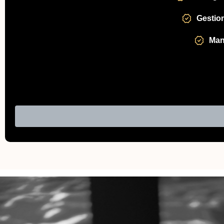
Gestion
Man