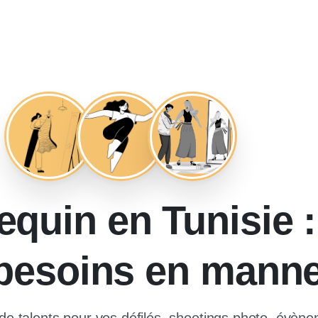
uin en Tunisie :
 besoins en mann