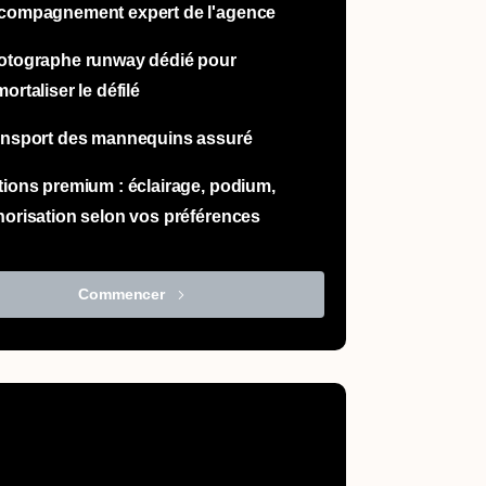
compagnement expert de l'agence
otographe runway dédié pour
ortaliser le défilé
ansport des mannequins assuré
ions premium : éclairage, podium,
orisation selon vos préférences
Commencer