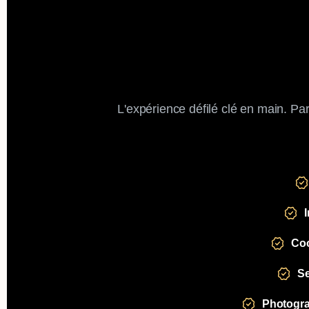
L'expérience défilé clé en main. Par
Coo
Se
Photogra