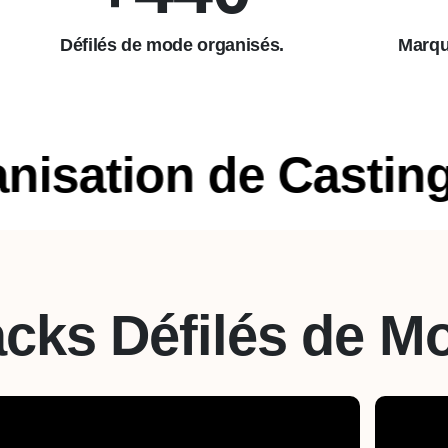
Défilés de mode organisés.
Marqu
tion de Castings
•
cks Défilés de M