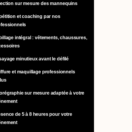
lection sur mesure des mannequins
étition et coaching par nos
ofessionnels
illage intégral : vêtements, chaussures,
cessoires
ayage minutieux avant le défilé
ffure et maquillage professionnels
lus
orégraphie sur mesure adaptée à votre
énement
sence de 5 à 8 heures pour votre
énement