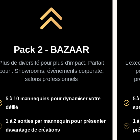
Pack 2 - BAZAAR
Plus de diversité pour plus d'impact. Parfait
L'exce
pour : Showrooms, événements corporate,
p
salons professionnels
pr
5 à 10 mannequins pour dynamiser votre
5 à
défilé
spe
1 à 2 sorties par mannequin pour présenter
1 à
davantage de créations
pr