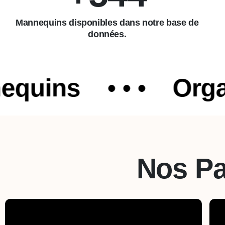
Mannequins disponibles dans notre base de
données.
ns
• • •
Organisa
Nos Pa