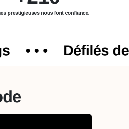
es prestigieuses nous font confiance.
 • •
Défilés de Mo
ode