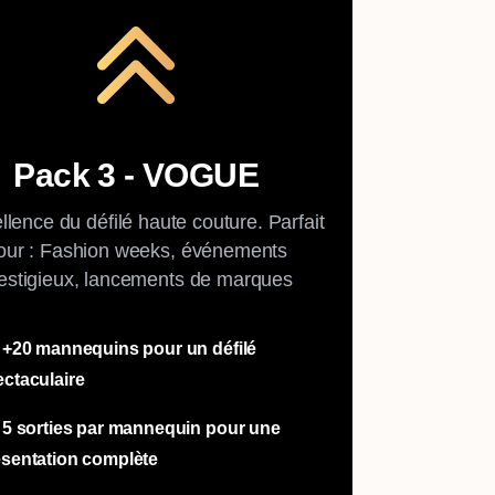
Pack 3 - VOGUE
llence du défilé haute couture. Parfait
our : Fashion weeks, événements
estigieux, lancements de marques
 +20 mannequins pour un défilé
ctaculaire
 5 sorties par mannequin pour une
ésentation complète