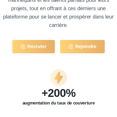
mannequins et les talents parfaits pour leurs
projets, tout en offrant à ces derniers une
plateforme pour se lancer et prospérer dans leur
carrière.
Recruter
Rejoindre
+
200
%
augmentation du taux de couverture