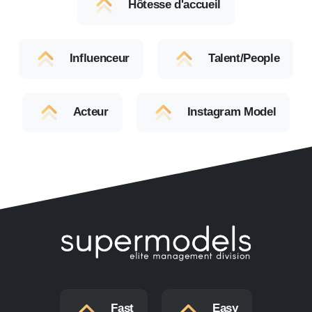
Hôtesse d'accueil
Influenceur
Talent/People
Acteur
Instagram Model
Fast
Easy