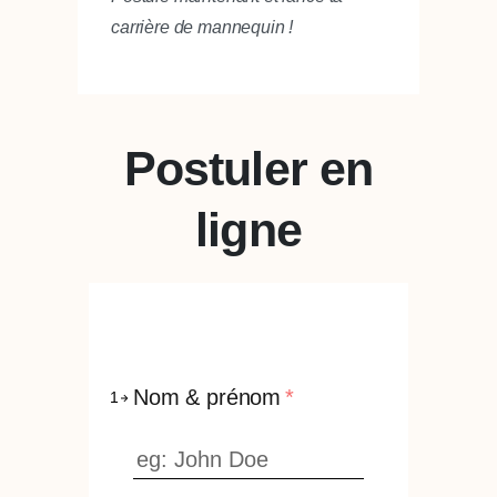
carrière de mannequin !
Postuler en
ligne
Nom & prénom
*
1