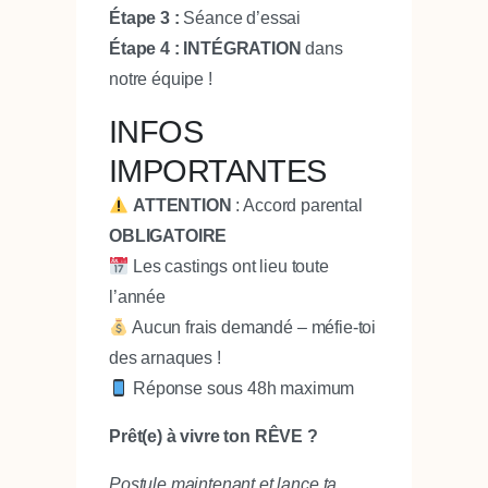
Étape 3 :
Séance d’essai
Étape 4 :
INTÉGRATION
dans
notre équipe !
INFOS
IMPORTANTES
ATTENTION
: Accord parental
OBLIGATOIRE
Les castings ont lieu toute
l’année
Aucun frais demandé – méfie-toi
des arnaques !
Réponse sous 48h maximum
Prêt(e) à vivre ton RÊVE ?
Postule maintenant et lance ta