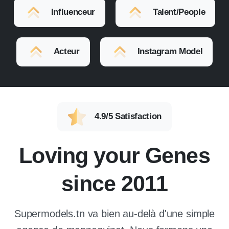
Influenceur
Talent/People
Acteur
Instagram Model
4.9/5 Satisfaction
Loving your Genes
since 2011
Supermodels.tn va bien au-delà d'une simple