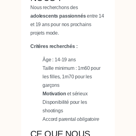
Nous recherchons des
adolescents passionnés
entre 14
et 19 ans pour nos prochains
projets mode.
Critères recherchés :
Âge : 14-19 ans
Taille minimum : 1m60 pour
les filles, 1m70 pour les
garçons
Motivation
et sérieux
Disponibilité pour les
shootings
Accord parental
obligatoire
CE QUE NOUS