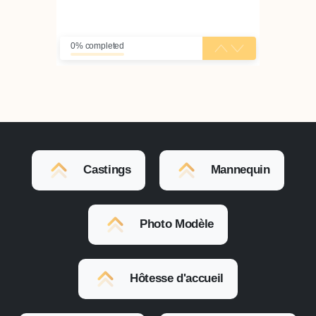
0% completed
Castings
Mannequin
Photo Modèle
Hôtesse d'accueil