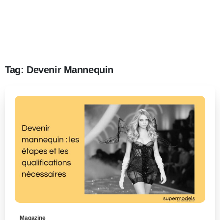
Tag:
Devenir Mannequin
0
-
Magazine