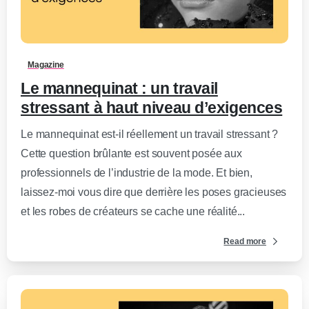
0
-
Magazine
Le mannequinat : un travail
stressant à haut niveau d’exigences
Le mannequinat est-il réellement un travail stressant ?
Cette question brûlante est souvent posée aux
professionnels de l’industrie de la mode. Et bien,
laissez-moi vous dire que derrière les poses gracieuses
et les robes de créateurs se cache une réalité...
Read more