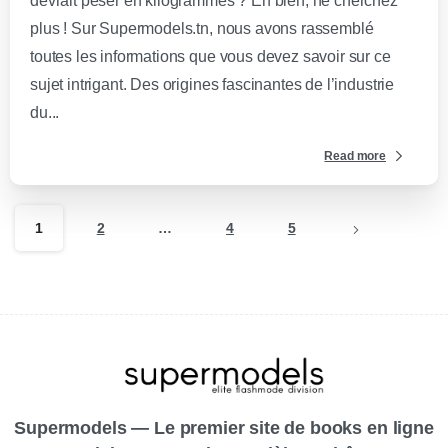
devrait peser en kilogrammes ? Eh bien, ne cherchez
plus ! Sur Supermodels.tn, nous avons rassemblé
toutes les informations que vous devez savoir sur ce
sujet intrigant. Des origines fascinantes de l’industrie
du...
Read more
1
2
…
4
5
Supermodels — Le premier site de books en ligne