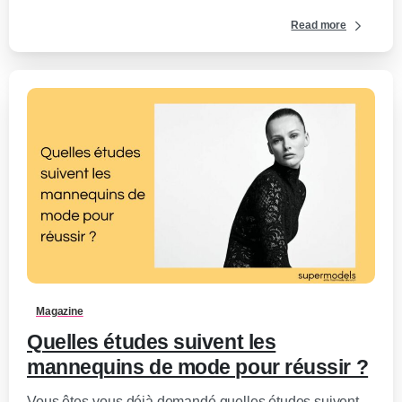
Read more
0
-
Magazine
Quelles études suivent les
mannequins de mode pour réussir ?
Vous êtes-vous déjà demandé quelles études suivent