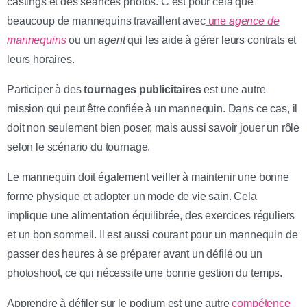
castings et des séances photos. C’est pour cela que
beaucoup de mannequins travaillent avec
une
agence de
mannequins
ou un
agent
qui les aide à gérer leurs contrats et
leurs horaires.
Participer à des
tournages publicitaires
est une autre
mission qui peut être confiée à un mannequin. Dans ce cas, il
doit non seulement bien poser, mais aussi savoir jouer un rôle
selon le scénario du tournage.
Le mannequin doit également veiller à maintenir une bonne
forme physique et adopter un mode de vie sain. Cela
implique une alimentation équilibrée, des exercices réguliers
et un bon sommeil. Il est aussi courant pour un mannequin de
passer des heures à se préparer avant un défilé ou un
photoshoot, ce qui nécessite une bonne gestion du temps.
Apprendre à défiler sur le podium est une autre
compétence