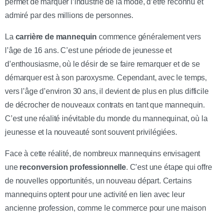
permet de marquer l’industrie de la mode, d’être reconnu et
admiré par des millions de personnes.
La
carrière de mannequin
commence généralement vers
l’âge de 16 ans. C’est une période de jeunesse et
d’enthousiasme, où le désir de se faire remarquer et de se
démarquer est à son paroxysme. Cependant, avec le temps,
vers l’âge d’environ 30 ans, il devient de plus en plus difficile
de décrocher de nouveaux contrats en tant que mannequin.
C’est une réalité inévitable du monde du mannequinat, où la
jeunesse et la nouveauté sont souvent privilégiées.
Face à cette réalité, de nombreux mannequins envisagent
une
reconversion professionnelle
. C’est une étape qui offre
de nouvelles opportunités, un nouveau départ. Certains
mannequins optent pour une activité en lien avec leur
ancienne profession, comme le commerce pour une maison