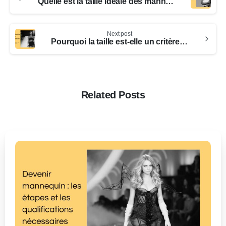
Quelle est la taille idéale des mannequins de mode ?
Next post
Pourquoi la taille est-elle un critère essentiel pour les mannequins ?
Related Posts