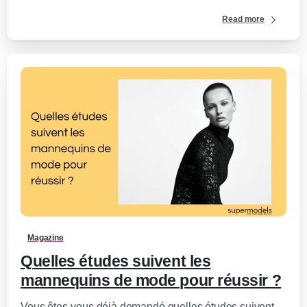
Read more
0
-
Magazine
Quelles études suivent les
mannequins de mode pour réussir ?
Vous êtes-vous déjà demandé quelles études suivent