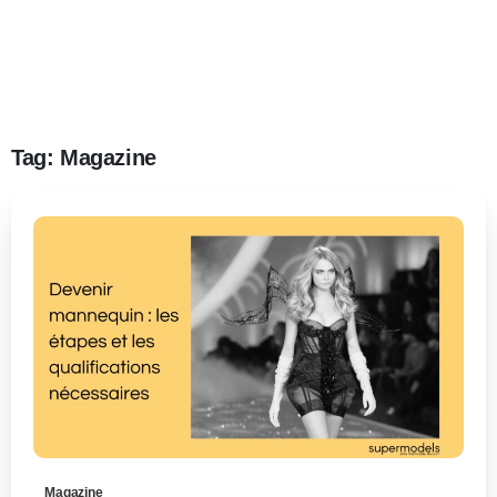
Tag:
Magazine
0
-
Magazine