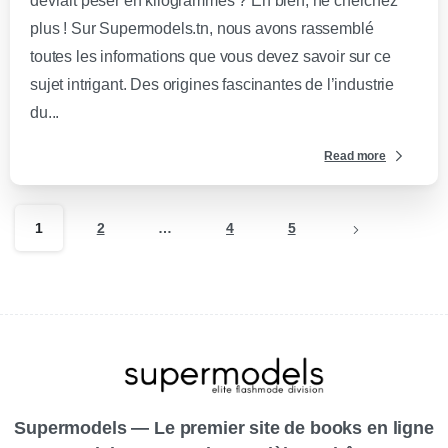
devrait peser en kilogrammes ? Eh bien, ne cherchez
plus ! Sur Supermodels.tn, nous avons rassemblé
toutes les informations que vous devez savoir sur ce
sujet intrigant. Des origines fascinantes de l’industrie
du...
Read more
1
2
…
4
5
Supermodels — Le premier site de books en ligne