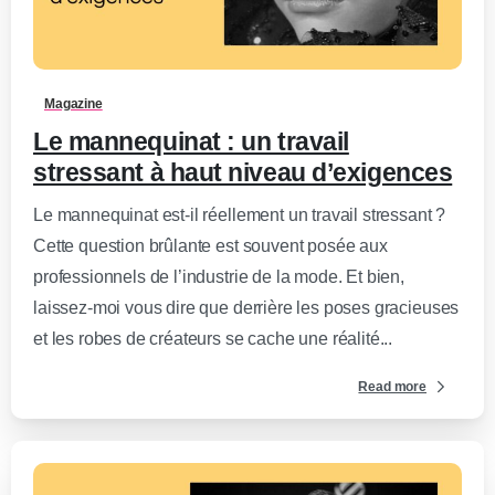
0
-
Magazine
Le mannequinat : un travail
stressant à haut niveau d’exigences
Le mannequinat est-il réellement un travail stressant ?
Cette question brûlante est souvent posée aux
professionnels de l’industrie de la mode. Et bien,
laissez-moi vous dire que derrière les poses gracieuses
et les robes de créateurs se cache une réalité...
Read more