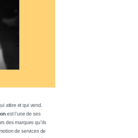
i attire et qui vend.
ion
est l’une de ses
urs des marques qu’ils
omotion de services de