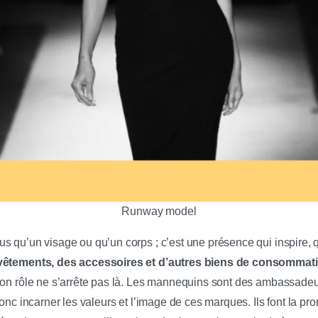
Runway model
 qu’un visage ou qu’un corps ; c’est une présence qui inspire, qu
 vêtements, des accessoires et d’autres biens de consommat
son rôle ne s’arrête pas là. Les mannequins sont des ambassade
donc incarner les valeurs et l’image de ces marques. Ils font la pr