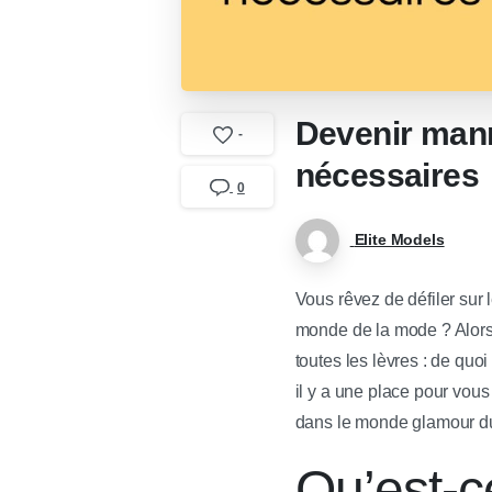
Devenir manne
-
nécessaires
0
Elite Models
Vous rêvez de défiler sur
monde de la mode ? Alors v
toutes les lèvres : de quo
il y a une place pour vous
dans le monde glamour d
Qu’est-c