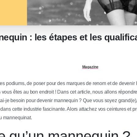
quin : les étapes et les qualific
Magazine
 les podiums, de poser pour des marques de renom et de devenir 
ous êtes au bon endroit ! Dans cet article, nous allons répondre 
i ai-je besoin pour devenir mannequin ? Que vous soyez grand(e), 
 dans cette industrie fascinante. Alors attachez vos ceintures et 
u mannequinat.
e qu’un mannequin ?