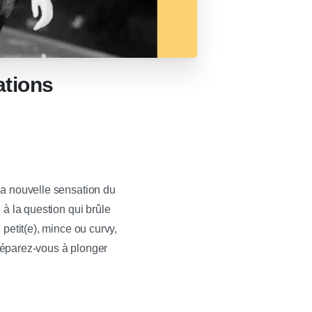
ations
la nouvelle sensation du
à la question qui brûle
petit(e), mince ou curvy,
préparez-vous à plonger