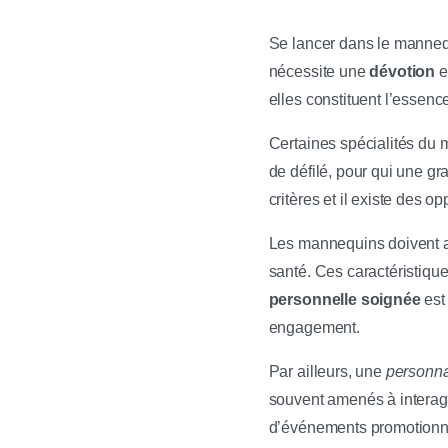
Se lancer dans le manneq
nécessite une
dévotion
e
elles constituent l’essen
Certaines spécialités du
de défilé, pour qui une g
critères et il existe des op
Les mannequins doivent 
santé. Ces caractéristiqu
personnelle soignée
est
engagement.
Par ailleurs, une
personnal
souvent amenés à interagi
d’événements promotionnel