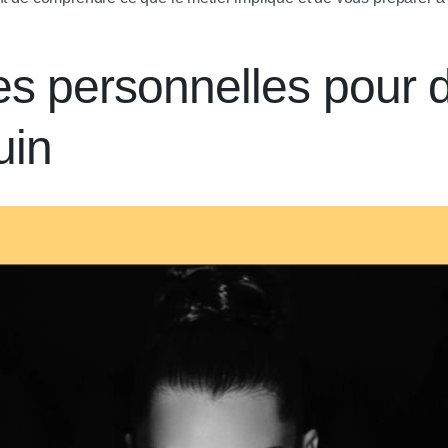
s personnelles pour 
uin