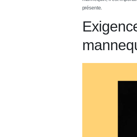
présente.
Exigence
manneq