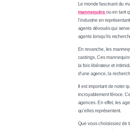
Le monde fascinant du mann
mannequins
ou en tant 
l’industrie en représentan
agents dévoués qui serven
agents lorsqu’ils recherc
En revanche, les
mannequ
castings. Ces mannequins d
la fois libérateur et intimi
d’une agence, la recherche 
Il est important de noter
incroyablement féroce. C
agences. En effet, les age
qu’elles représentent.
Que vous choisissiez de t