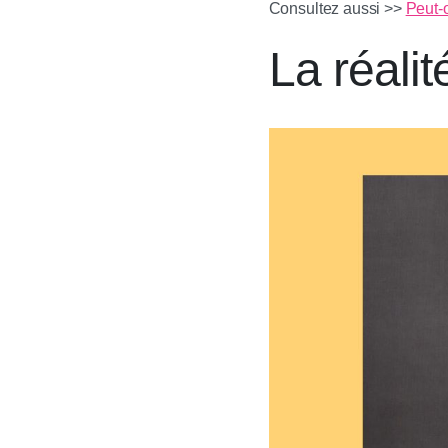
Consultez aussi >>
Peut-o
La réali