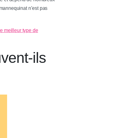
e mannequinat n’est pas
le meilleur type de
ent-ils