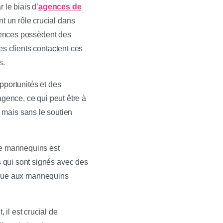
 le biais d’
agences de
 un rôle crucial dans
agences possèdent des
es clients contactent ces
s.
portunités et des
agence, ce qui peut être à
t, mais sans le soutien
de mannequins est
 qui sont signés avec des
accrue aux mannequins
il est crucial de