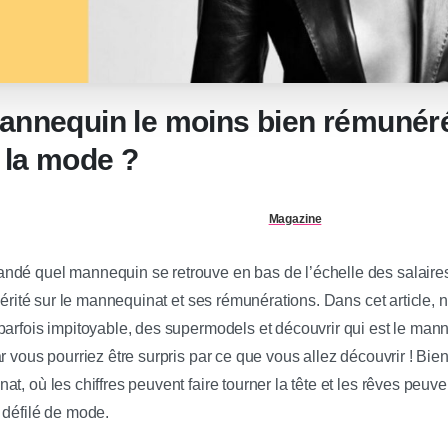
mannequin le moins bien rémunér
e la mode ?
Magazine
ndé quel mannequin se retrouve en bas de l’échelle des salaires
 vérité sur le mannequinat et ses rémunérations. Dans cet article,
parfois impitoyable, des supermodels et découvrir qui est le man
ar vous pourriez être surpris par ce que vous allez découvrir ! B
t, où les chiffres peuvent faire tourner la tête et les rêves peuve
 défilé de mode.