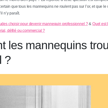
 certain que tous les mannequins ne roulent pas sur l’or, et que l
l n’y paraît.
udes choisir pour devenir mannequin professionnel ?
&
Quel est 
ial, défilé ou commercial ?
les mannequins trouv
l ?