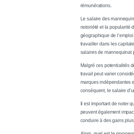
rémunérations.
Le salaire des mannequins 
notoriété et la popularité 
géographique de l’emploi 
travailler dans les capi
salaires de mannequinat p
Malgré ces potentialités
travail peut varier consid
marques indépendantes et
conséquent, le salaire d’u
Il est important de noter 
peuvent également impacte
conduire à des gains plus
Alors, quel est le manne