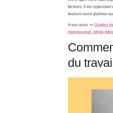
facteurs. Il est cependant
toujours aussi glamour qu’i
A voir aussi >>
Quelles ét
mannequinat : Mode éditor
Comment 
du travai