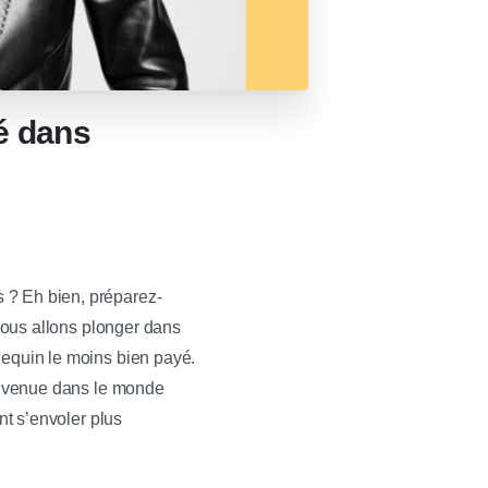
é dans
 ? Eh bien, préparez-
 nous allons plonger dans
nequin le moins bien payé.
ienvenue dans le monde
nt s’envoler plus