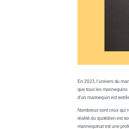
En 2023, l’univers du manne
que tous les mannequins m
d’un mannequin est extrê
Nombreux sont ceux qui rê
réalité du quotidien est so
mannequinat est une profe