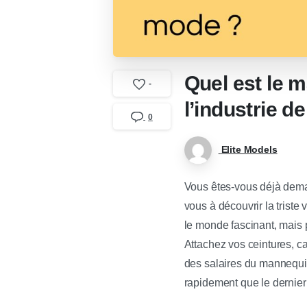
Quel est le 
-
l’industrie d
0
Elite Models
Vous êtes-vous déjà dema
vous à découvrir la triste
le monde fascinant, mais 
Attachez vos ceintures, c
des salaires du mannequina
rapidement que le dernier