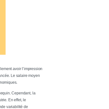
cilement avoir l’impression
uancée. Le salaire moyen
onomiques.
nequin. Cependant, la
rie. En effet, le
de variabilité de