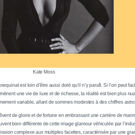
Kate Moss
quinat est loin d’être aussi doré qu’il n’y paraît. Si l’on peut fa
ènent une vie de luxe et de richesse, la réalité est bien plus n
mement variable, allant de sommes modestes à des chiffres astr
vent de gloire et de fortune en embrassant une carrière de man
uvent bien différente de cette image glamour véhiculée par l’indust
ssion complexe aux multiples facettes, caractérisée par une gran