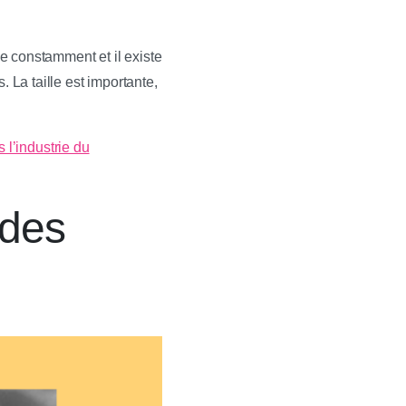
e constamment et il existe
 La taille est importante,
 l’industrie du
 des