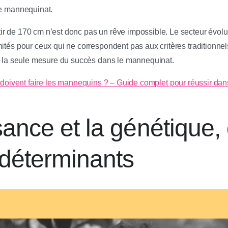
le mannequinat.
r de 170 cm n’est donc pas un rêve impossible. Le secteur évolu
ités pour ceux qui ne correspondent pas aux critères traditionnels.
as la seule mesure du succès dans le mannequinat.
e doivent faire les mannequins ? – Guide complet pour réussir dans
sance et la génétique,
 déterminants