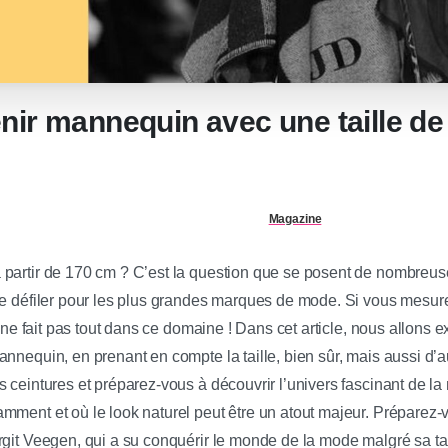
nir mannequin avec une taille d
Magazine
 partir de 170 cm ? C’est la question que se posent de nombreus
de défiler pour les plus grandes marques de mode. Si vous mesu
e ne fait pas tout dans ce domaine ! Dans cet article, nous allons ex
nnequin, en prenant en compte la taille, bien sûr, mais aussi d’a
s ceintures et préparez-vous à découvrir l’univers fascinant de l
ment et où le look naturel peut être un atout majeur. Préparez-vo
git Veegen, qui a su conquérir le monde de la mode malgré sa tail