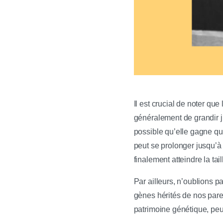
Il est crucial de noter que
généralement de grandir ju
possible qu’elle gagne qu
peut se prolonger jusqu’à
finalement atteindre la t
Par ailleurs, n’oublions p
gènes hérités de nos paren
patrimoine génétique, peuv