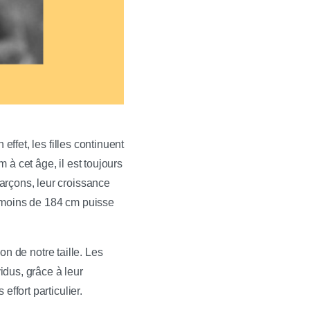
effet, les filles continuent
à cet âge, il est toujours
arçons, leur croissance
e moins de 184 cm puisse
n de notre taille. Les
idus, grâce à leur
ffort particulier.