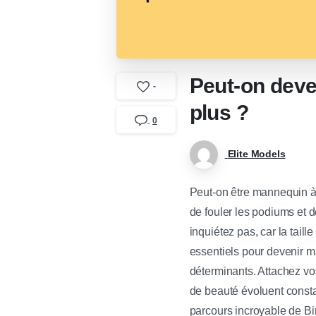
Peut-on deve
-
plus ?
0
Elite Models
Peut-on être mannequin à
de fouler les podiums et 
inquiétez pas, car la taill
essentiels pour devenir ma
déterminants. Attachez vo
de beauté évoluent constam
parcours incroyable de Bir