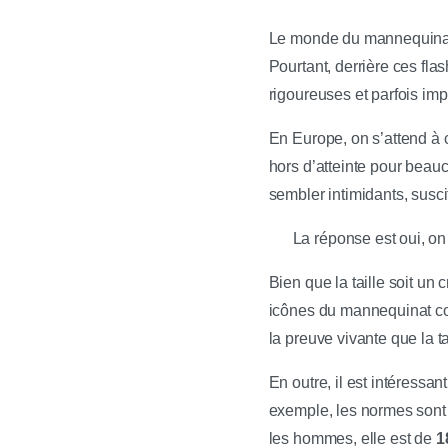
Le monde du mannequinat s
Pourtant, derrière ces fla
rigoureuses et parfois imp
En Europe, on s’attend à
hors d’atteinte pour beau
sembler intimidants, susci
La réponse est oui, on
Bien que la taille soit un
icônes du mannequinat
la preuve vivante que la 
En outre, il est intéressan
exemple, les normes sont 
les hommes, elle est de
1