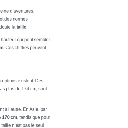
eine d’aventures.
s et des normes
 doute la
taille
.
 hauteur qui peut sembler
cm
. Ces chiffres peuvent
xceptions existent. Des
pas plus de 174 cm, sont
nt à l’autre. En Asie, par
e
170 cm
, tandis que pour
taille n’est pas le seul