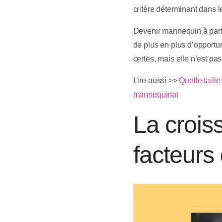
critère déterminant dans 
Devenir mannequin à parti
de plus en plus d’opportun
certes, mais elle n’est p
Lire aussi >>
Quelle taill
mannequinat
La crois
facteurs