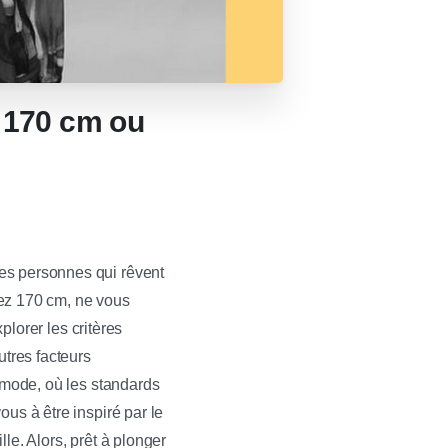
e 170 cm ou
es personnes qui rêvent
rez 170 cm, ne vous
plorer les critères
utres facteurs
a mode, où les standards
us à être inspiré par le
le. Alors, prêt à plonger