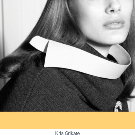
Kris Grikate