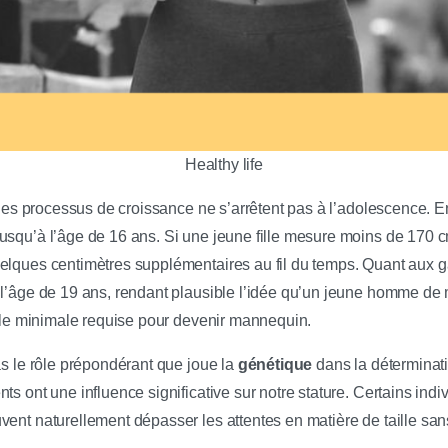
Healthy life
 les processus de croissance ne s’arrêtent pas à l’adolescence. En 
squ’à l’âge de 16 ans. Si une jeune fille mesure moins de 170 cm 
elques centimètres supplémentaires au fil du temps. Quant aux g
 l’âge de 19 ans, rendant plausible l’idée qu’un jeune homme d
aille minimale requise pour devenir mannequin.
as le rôle prépondérant que joue la
génétique
dans la déterminatio
ts ont une influence significative sur notre stature. Certains indiv
ent naturellement dépasser les attentes en matière de taille sans e