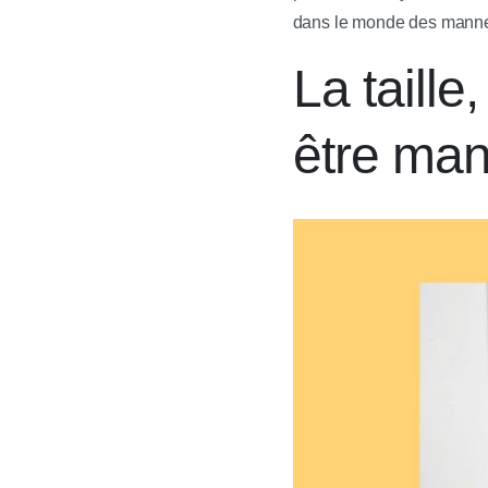
dans le monde des mann
La taille
être ma