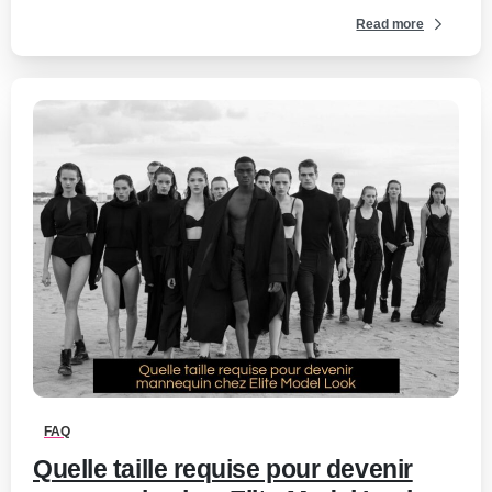
Read more
0
-
FAQ
Quelle taille requise pour devenir