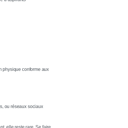
 un physique conforme aux
ts, ou réseaux sociaux
 elle reste rare. Se faire