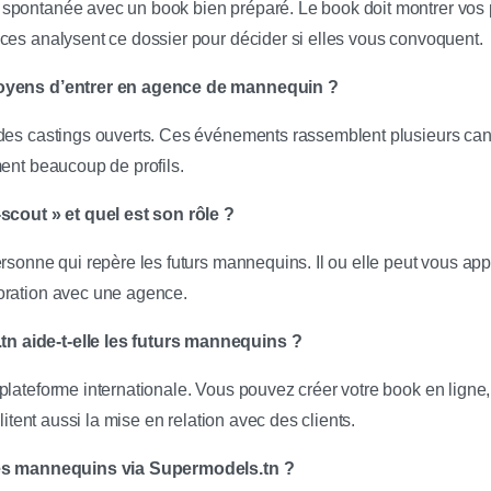
spontanée avec un book bien préparé. Le book doit montrer vos
ces analysent ce dossier pour décider si elles vous convoquent.
moyens d’entrer en agence de mannequin ?
des castings ouverts. Ces événements rassemblent plusieurs can
ment beaucoup de profils.
scout » et quel est son rôle ?
ersonne qui repère les futurs mannequins. Il ou elle peut vous ap
oration avec une agence.
 aide-t-elle les futurs mannequins ?
lateforme internationale. Vous pouvez créer votre book en ligne, 
ilitent aussi la mise en relation avec des clients.
des mannequins via Supermodels.tn ?