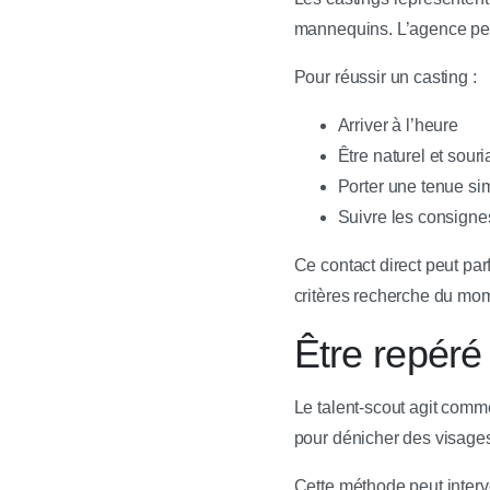
mannequins. L’agence peut
Pour réussir un casting :
Arriver à l’heure
Être naturel et souri
Porter une tenue si
Suivre les consigne
Ce contact direct peut par
critères recherche du m
Être repéré
Le talent-scout agit comm
pour dénicher des visages
Cette méthode peut interv