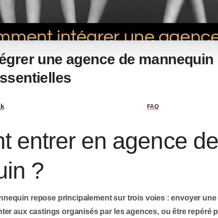
grer une agence de mannequin :
sentielles
ak
FAQ
 entrer en agence d
in ?
nequin repose principalement sur trois voies : envoyer un
ter aux castings organisés par les agences, ou être repéré p