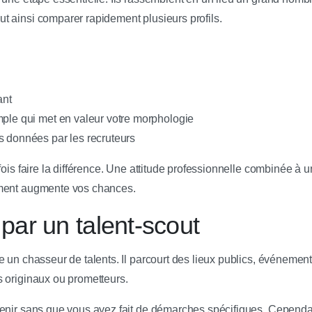
 ainsi comparer rapidement plusieurs profils.
ant
mple qui met en valeur votre morphologie
s données par les recruteurs
fois faire la différence. Une attitude professionnelle combinée à
oment augmente vos chances.
 par un talent-scout
e un chasseur de talents. Il parcourt des lieux publics, événemen
 originaux ou prometteurs.
enir sans que vous ayez fait de démarches spécifiques. Cependant,