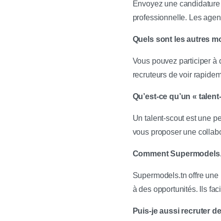
Envoyez une candidature 
professionnelle. Les agen
Quels sont les autres 
Vous pouvez participer à 
recruteurs de voir rapide
Qu’est-ce qu’un « talent-
Un talent-scout est une p
vous proposer une collab
Comment Supermodels.tn
Supermodels.tn offre une p
à des opportunités. Ils fac
Puis-je aussi recruter 