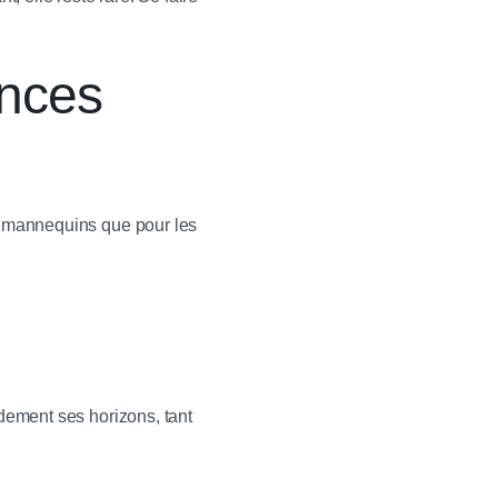
ences
es mannequins que pour les
idement ses horizons, tant