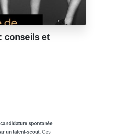
 conseils et
e
e candidature spontanée
ar un talent-scout.
Ces