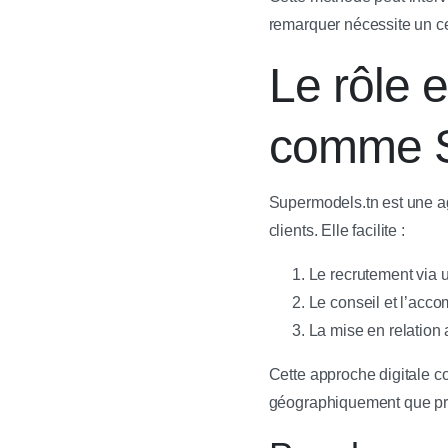
remarquer nécessite un ce
Le rôle 
comme S
Supermodels.tn est une ag
clients. Elle facilite :
Le recrutement via u
Le conseil et l’acc
La mise en relation
Cette approche digitale co
géographiquement que pr