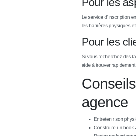
Pour les a
Le service d’inscription en
les barrières physiques et
Pour les cl
Si vous recherchez des ta
aide à trouver rapidement 
Conseils
agence
Entretenir son physi
Construire un book a