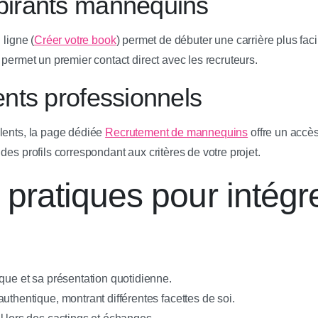
spirants mannequins
 ligne (
Créer votre book
) permet de débuter une carrière plus fa
 permet un premier contact direct avec les recruteurs.
ients professionnels
lents, la page dédiée
Recrutement de mannequins
offre un accès
des profils correspondant aux critères de votre projet.
 pratiques pour intégr
que et sa présentation quotidienne.
uthentique, montrant différentes facettes de soi.