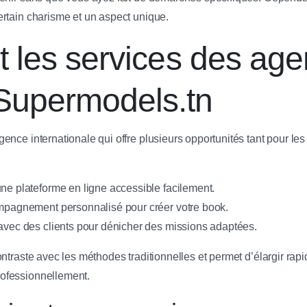
rtain charisme et un aspect unique.
et les services des ag
upermodels.tn
ence internationale qui offre plusieurs opportunités tant pour l
ne plateforme en ligne accessible facilement.
ompagnement personnalisé pour créer votre book.
 avec des clients pour dénicher des missions adaptées.
ntraste avec les méthodes traditionnelles et permet d’élargir rap
ofessionnellement.