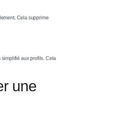
cilement. Cela supprime
 simplifié aux profils. Cela
er une