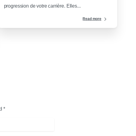
progression de votre carrière. Elles...
Read more
d *