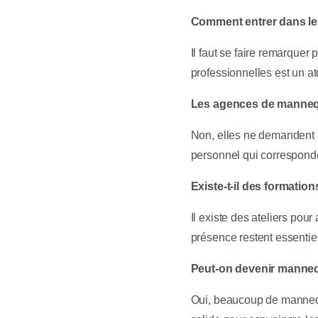
Comment entrer dans l
Il faut se faire remarque
professionnelles est un at
Les agences de mannequ
Non, elles ne demandent p
personnel qui correspond
Existe-t-il des formati
Il existe des ateliers pour
présence restent essentie
Peut-on devenir manneq
Oui, beaucoup de mannequi