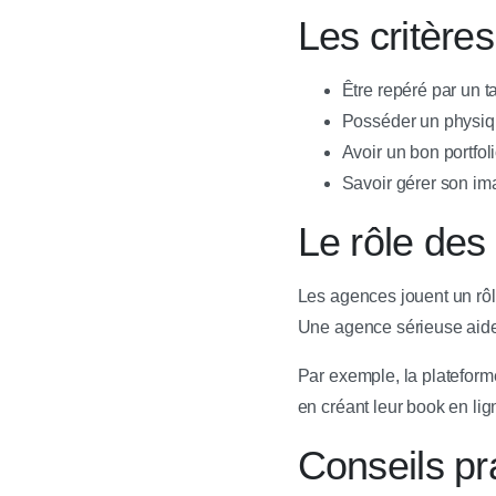
Les critère
Être repéré par un 
Posséder un physiq
Avoir un bon portfol
Savoir gérer son ima
Le rôle de
Les agences jouent un rôl
Une agence sérieuse aide 
Par exemple, la plateform
en créant leur book en li
Conseils pr