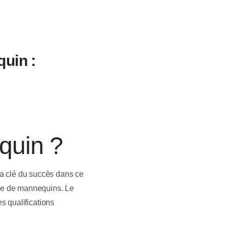
uin :
quin ?
a clé du succès dans ce
nce de mannequins. Le
es qualifications