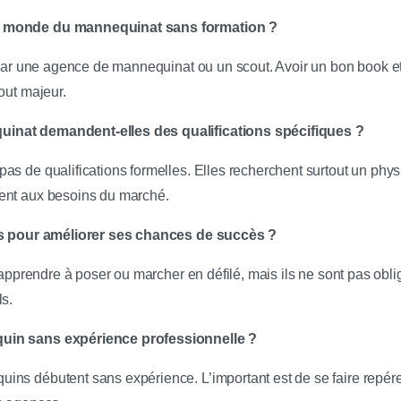
e monde du mannequinat sans formation ?
r par une agence de mannequinat ou un scout. Avoir un bon book e
out majeur.
inat demandent-elles des qualifications spécifiques ?
as de qualifications formelles. Elles recherchent surtout un phys
ent aux besoins du marché.
ons pour améliorer ses chances de succès ?
 apprendre à poser ou marcher en défilé, mais ils ne sont pas obliga
ls.
uin sans expérience professionnelle ?
ns débutent sans expérience. L’important est de se faire repére