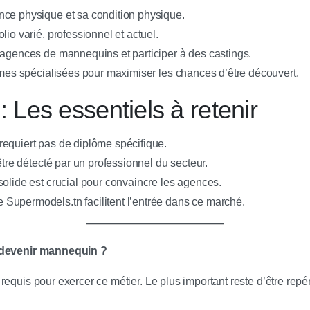
ce physique et sa condition physique.
lio varié, professionnel et actuel.
 agences de mannequins et participer à des castings.
rmes spécialisées pour maximiser les chances d’être découvert.
 Les essentiels à retenir
equiert pas de diplôme spécifique.
’être détecté par un professionnel du secteur.
olide est crucial pour convaincre les agences.
upermodels.tn facilitent l’entrée dans ce marché.
 devenir mannequin ?
requis pour exercer ce métier. Le plus important reste d’être rep