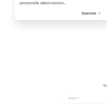
personnelle atteint environ...
Read more
Yo
Name
*