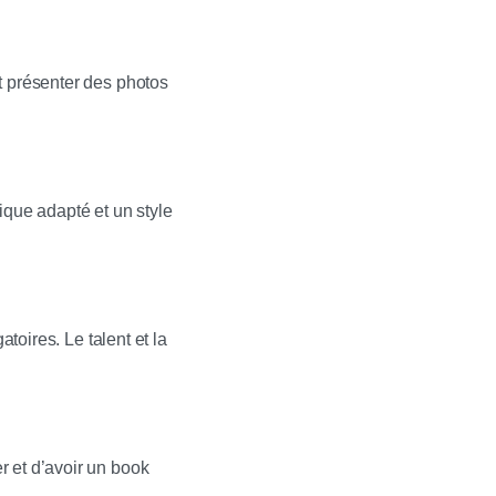
t présenter des photos
ique adapté et un style
toires. Le talent et la
r et d’avoir un book