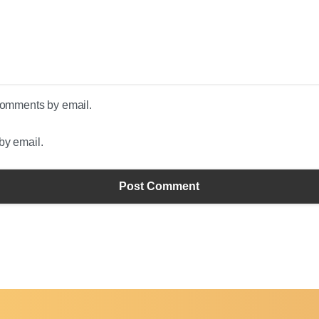
 comments by email.
by email.