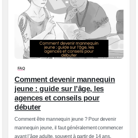
0
-
FAQ
Comment devenir mannequin
jeune : guide sur l’âge, les
agences et conseils pour
débuter
Comment être mannequin jeune ? Pour devenir
mannequin jeune, il faut généralement commencer
avant l’âge adulte, souvent à partir de 14 ans.