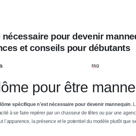
 nécessaire pour devenir manneq
ences et conseils pour débutants
ak
FAQ
lôme pour être manne
lôme spécifique n’est nécessaire pour devenir mannequin.
L
acité à se faire repérer par un chasseur de têtes ou par une age
out l’apparence, la présence et le potentiel du modèle plutôt que s