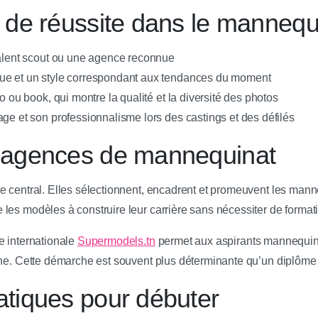
s de réussite dans le mannequ
talent scout ou une agence reconnue
ue et un style correspondant aux tendances du moment
io ou book, qui montre la qualité et la diversité des photos
ge et son professionnalisme lors des castings et des défilés
s agences de mannequinat
e central. Elles sélectionnent, encadrent et promeuvent les mann
les modèles à construire leur carrière sans nécessiter de forma
e internationale
Supermodels.tn
permet aux aspirants mannequins
gne. Cette démarche est souvent plus déterminante qu’un diplôme 
atiques pour débuter