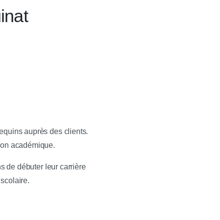
inat
equins auprès des clients.
tion académique.
 de débuter leur carrière
scolaire.