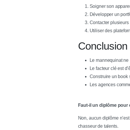
Soigner son apparen
Développer un portfo
Contacter plusieurs
Utiliser des platefo
Conclusion :
Le mannequinat ne r
Le facteur clé est d
Construire un book s
Les agences comme S
Faut-il un diplôme pour
Non, aucun diplôme n’est 
chasseur de talents.