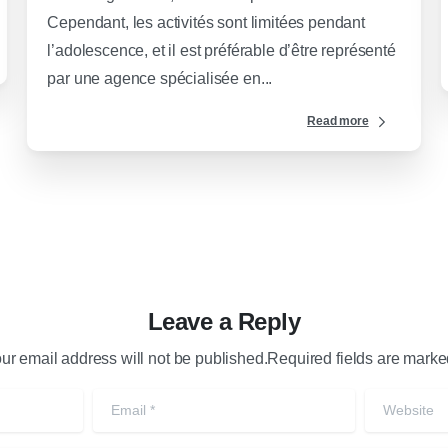
Cependant, les activités sont limitées pendant
l’adolescence, et il est préférable d’être représenté
par une agence spécialisée en...
Read more
Leave a Reply
ur email address will not be published.Required fields are marke
Email
*
Website