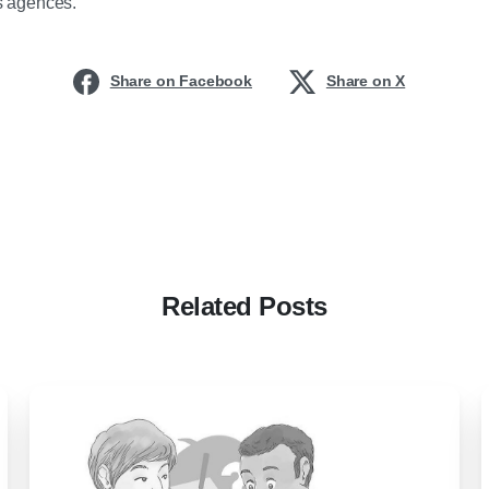
s agences.
Share on Facebook
Share on X
Related Posts