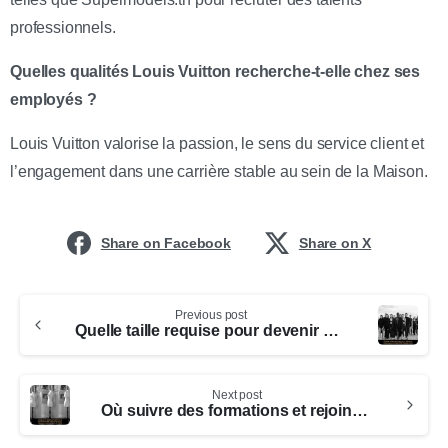
professionnels.
Quelles qualités Louis Vuitton recherche-t-elle chez ses
employés ?
Louis Vuitton valorise la passion, le sens du service client et
l’engagement dans une carrière stable au sein de la Maison.
Share on Facebook
Share on X
Previous post
Quelle taille requise pour devenir mannequin chez Elite Model Look
Next post
Où suivre des formations et rejoindre des agences pour devenir mannequin à Paris