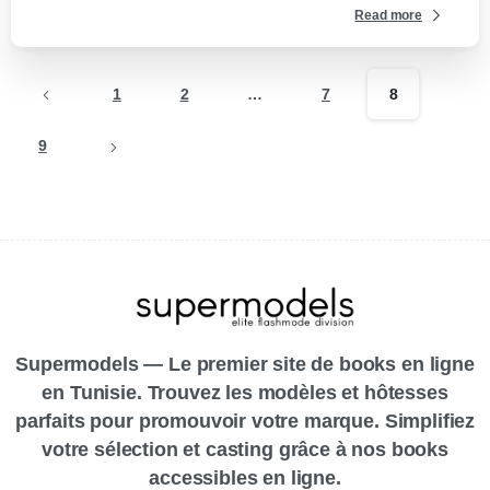
Read more
1
2
…
7
8
9
Supermodels — Le premier site de books en ligne
en Tunisie. Trouvez les modèles et hôtesses
parfaits pour promouvoir votre marque. Simplifiez
votre sélection et casting grâce à nos books
accessibles en ligne.