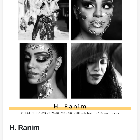
-
H. Ranim