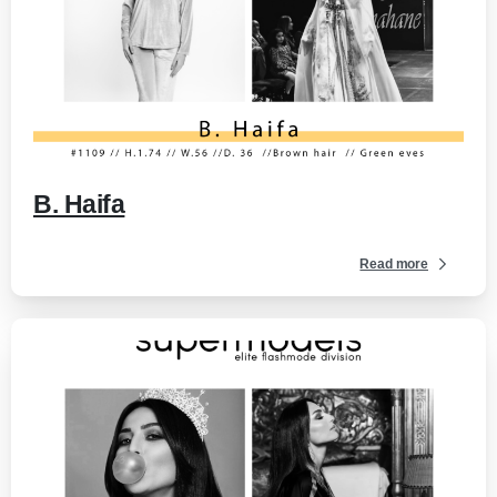
-
B. Haifa
Read more