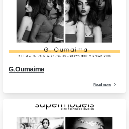
-
G.Oumaima
Read more