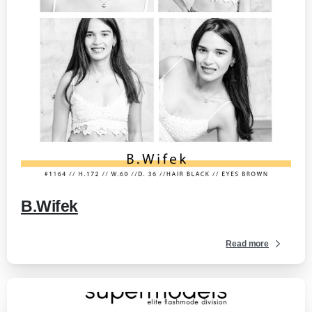
-
B.Wifek
Read more