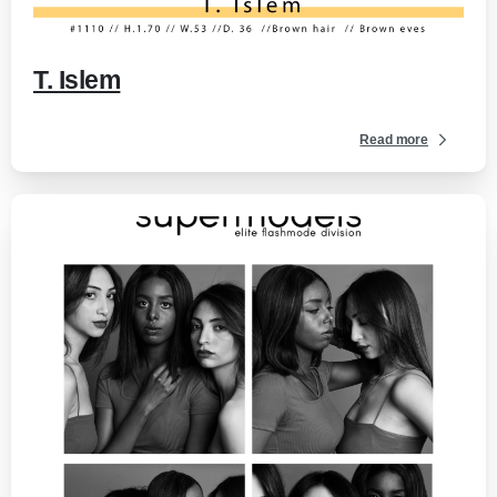
T. Islem
Read more