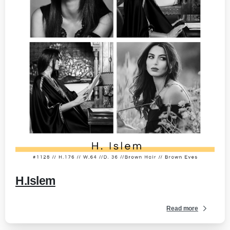
-
H.Islem
Read more