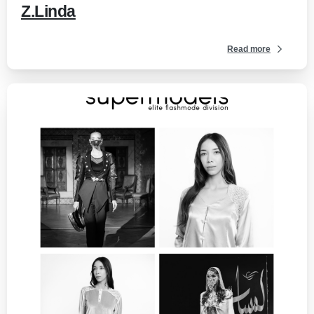
Z.Linda
Read more