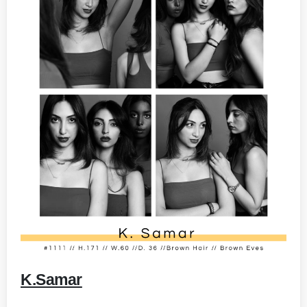
-
K.Samar