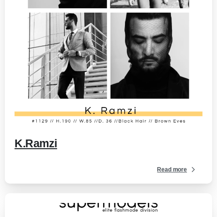
-
K.Ramzi
Read more