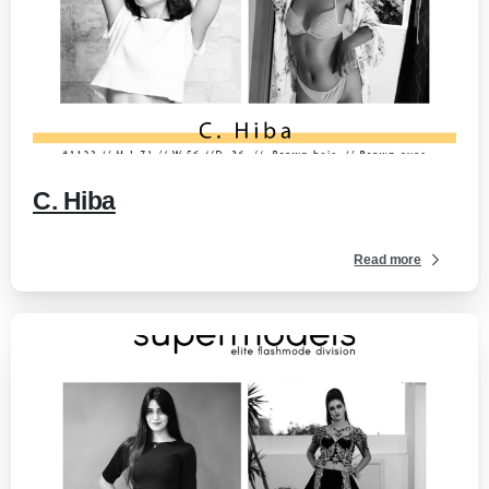
-
C. Hiba
Read more