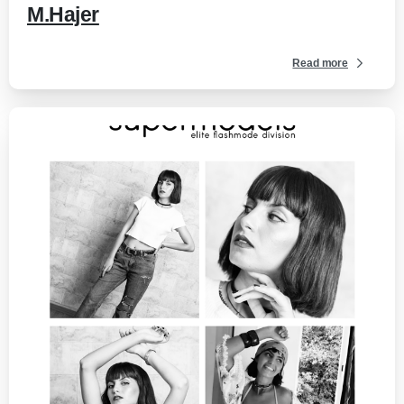
M.Hajer
Read more