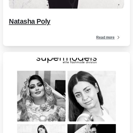
Natasha Poly
Read more