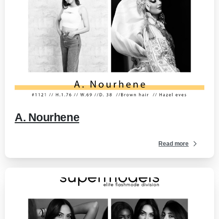
-
A. Nourhene
Read more