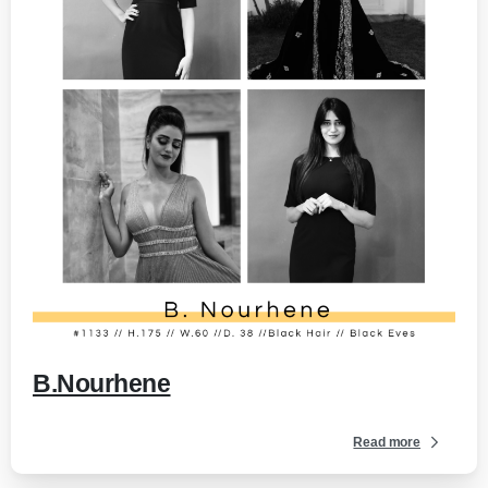
-
B.Nourhene
Read more