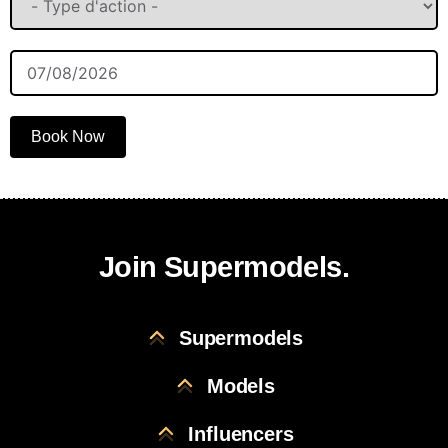
Book Now
Join Supermodels.
Supermodels
Models
Influencers