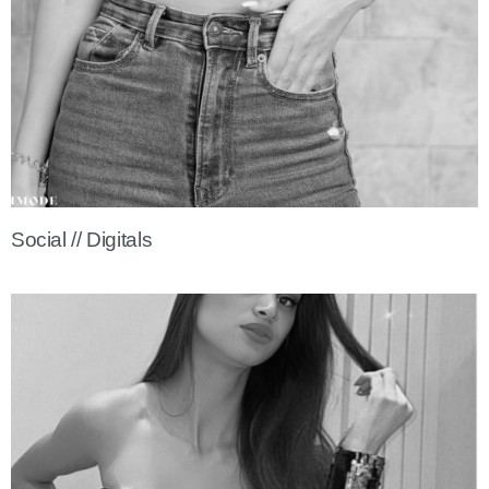
Social // Digitals