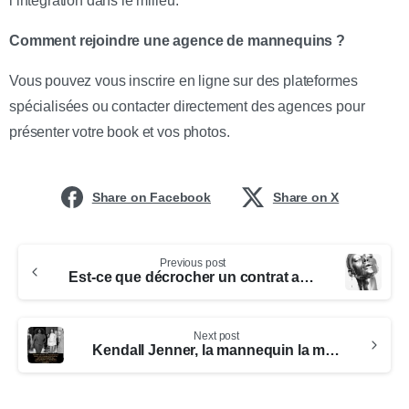
l’intégration dans le milieu.
Comment rejoindre une agence de mannequins ?
Vous pouvez vous inscrire en ligne sur des plateformes
spécialisées ou contacter directement des agences pour
présenter votre book et vos photos.
Share on Facebook
Share on X
Previous post
Est-ce que décrocher un contrat avec une agence de mannequins demande effort et persévérance
Next post
Kendall Jenner, la mannequin la mieux rémunérée et influente, domine l’industrie du mannequinat et ouvre des opportunités pour les futurs modèles