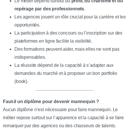
Le métier dépend surtout du
profil, du charisme et du
repérage par des professionnels
.
Les agences jouent un rôle crucial pour la carrière et les
opportunités.
La participation à des concours ou l’inscription sur des
plateformes en ligne facilite la visibilité.
Des formations peuvent aider, mais elles ne sont pas
indispensables.
La réussite dépend de la capacité à s’adapter aux
demandes du marché et à proposer un bon portfolio
(book).
Faut-il un diplôme pour devenir mannequin ?
Aucun diplôme n’est nécessaire pour faire mannequin. Le
métier repose surtout sur l’apparence et la capacité à se faire
remarquer par des agences ou des chasseurs de talents.