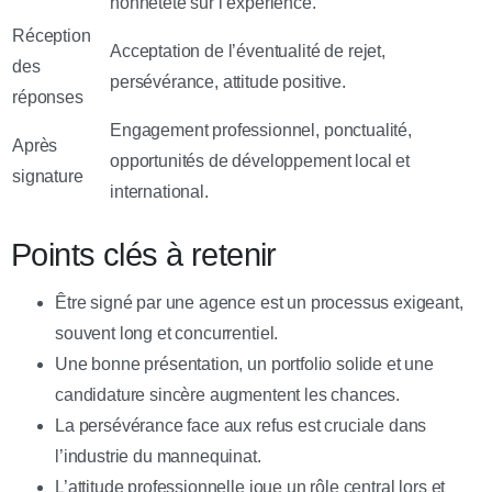
honnêteté sur l’expérience.
Réception
Acceptation de l’éventualité de rejet,
des
persévérance, attitude positive.
réponses
Engagement professionnel, ponctualité,
Après
opportunités de développement local et
signature
international.
Points clés à retenir
Être signé par une agence est un processus exigeant,
souvent long et concurrentiel.
Une bonne présentation, un portfolio solide et une
candidature sincère augmentent les chances.
La persévérance face aux refus est cruciale dans
l’industrie du mannequinat.
L’attitude professionnelle joue un rôle central lors et