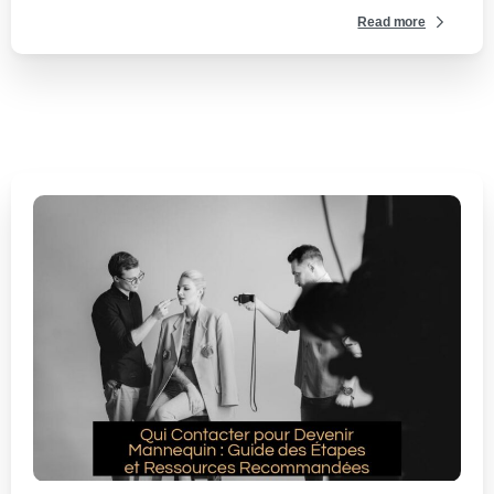
Read more
0
-