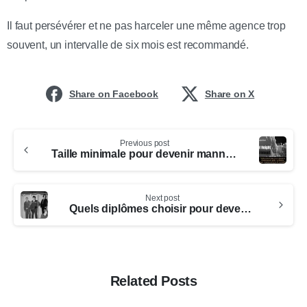
Il faut persévérer et ne pas harceler une même agence trop
souvent, un intervalle de six mois est recommandé.
Share on Facebook
Share on X
Previous post
Taille minimale pour devenir mannequin ado : critères, âge, mensurations et conseils
Next post
Quels diplômes choisir pour devenir mannequin et réussir dans l’industrie
Related Posts