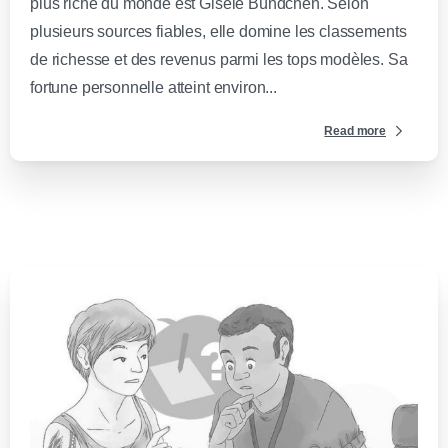
plus riche du monde est Gisele Bündchen. Selon
plusieurs sources fiables, elle domine les classements
de richesse et des revenus parmi les tops modèles. Sa
fortune personnelle atteint environ...
Read more