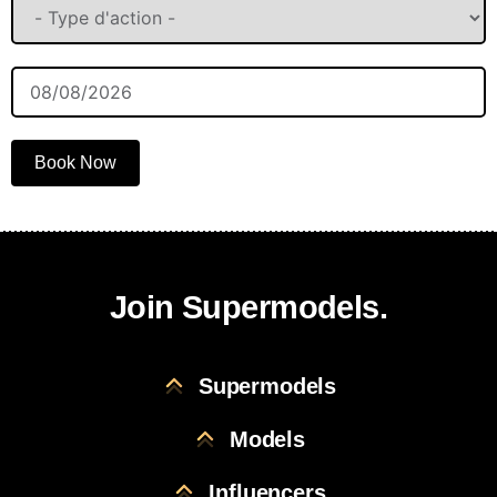
Book Now
Join Supermodels.
Supermodels
Models
Influencers