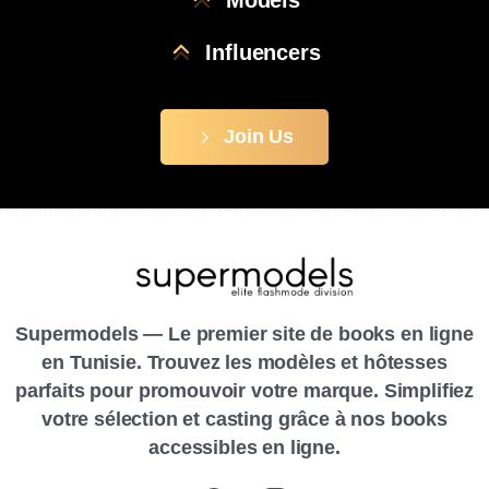
Models
Influencers
Join Us
Supermodels — Le premier site de books en ligne
en Tunisie. Trouvez les modèles et hôtesses
parfaits pour promouvoir votre marque. Simplifiez
votre sélection et casting grâce à nos books
accessibles en ligne.