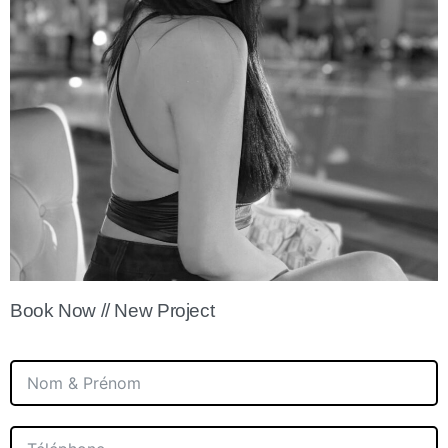
Book Now // New Project