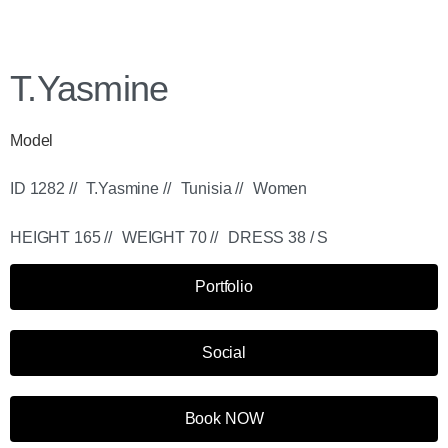
T.Yasmine
Model
ID 1282 //
T.Yasmine //
Tunisia //
Women
HEIGHT 165 //
WEIGHT 70 //
DRESS 38 / S
Portfolio
Social
Book NOW