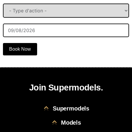
Book Now
Join Supermodels.
Supermodels
Models