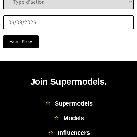
Book Now
Join Supermodels.
Supermodels
Models
Influencers