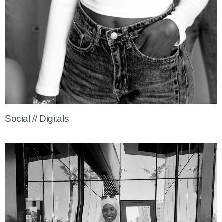
Social // Digitals