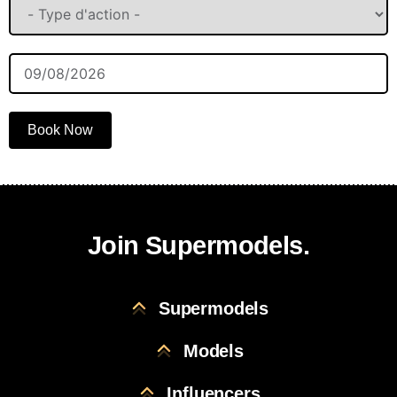
Book Now
Join Supermodels.
Supermodels
Models
Influencers