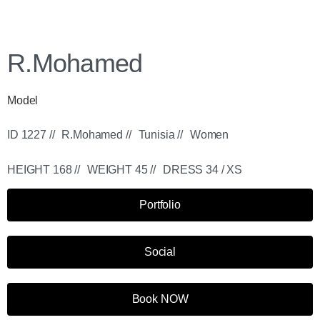
R.Mohamed
Model
ID 1227 //
R.Mohamed //
Tunisia //
Women
HEIGHT 168 //
WEIGHT 45 //
DRESS 34 / XS
Portfolio
Social
Book NOW