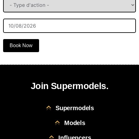
Book Now
Join Supermodels.
Supermodels
Models
Influencers