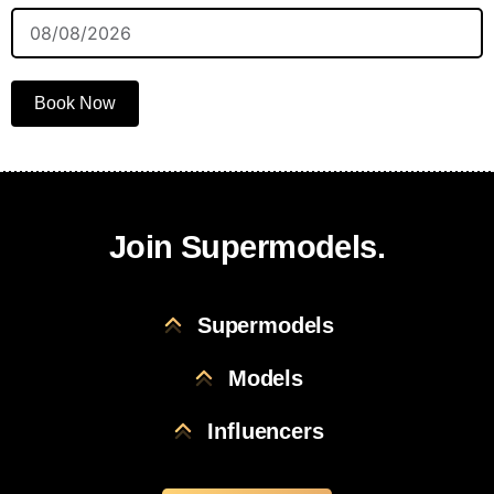
Book Now
Join Supermodels.
Supermodels
Models
Influencers