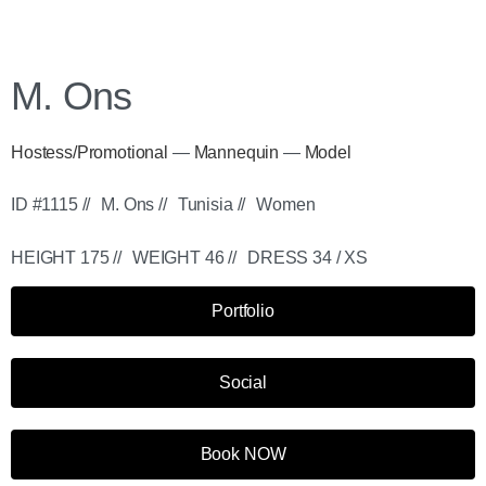
M. Ons
Hostess/Promotional
—
Mannequin
—
Model
ID #1115 //
M. Ons //
Tunisia //
Women
HEIGHT 175 //
WEIGHT 46 //
DRESS 34 / XS
Portfolio
Social
Book NOW