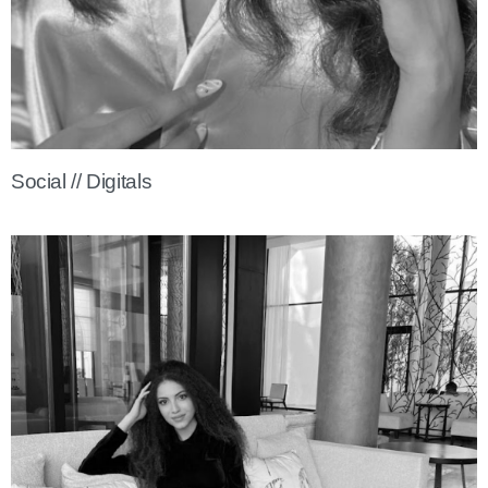
Social // Digitals