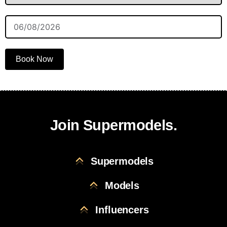
Book Now
Join Supermodels.
Supermodels
Models
Influencers