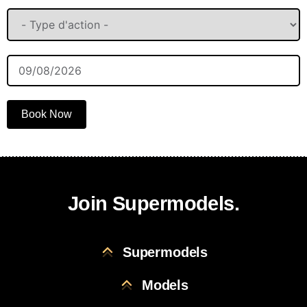
Book Now
Join Supermodels.
Supermodels
Models