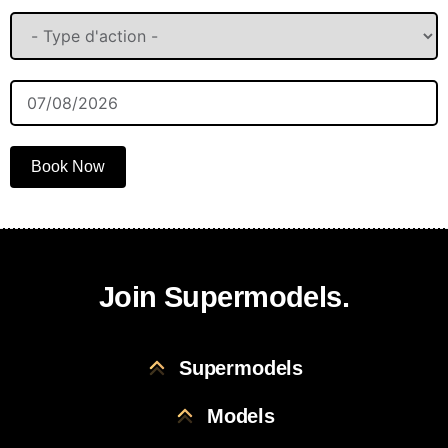
Book Now
Join Supermodels.
Supermodels
Models