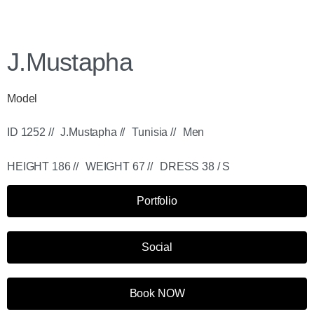
J.Mustapha
Model
ID 1252 //
J.Mustapha //
Tunisia //
Men
HEIGHT 186 //
WEIGHT 67 //
DRESS 38 / S
Portfolio
Social
Book NOW