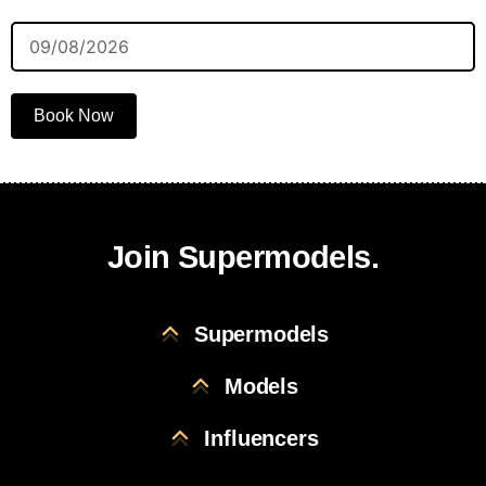
Book Now
Join Supermodels.
Supermodels
Models
Influencers