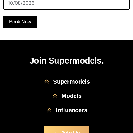
Book Now
Join Supermodels.
Supermodels
Models
Influencers