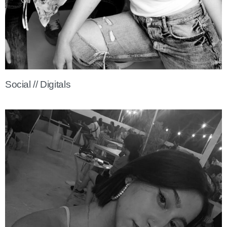
Social // Digitals