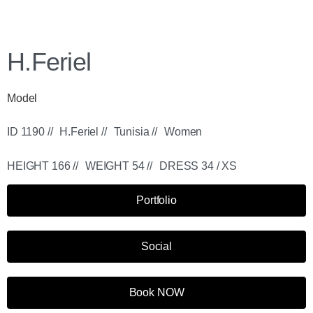
H.Feriel
Model
ID 1190 //
H.Feriel //
Tunisia //
Women
HEIGHT 166 //
WEIGHT 54 //
DRESS 34 / XS
Portfolio
Social
Book NOW