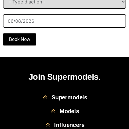
Book Now
Join Supermodels.
Supermodels
Models
Influencers