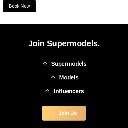
Book Now
Join Supermodels.
Supermodels
Models
Influencers
Join Us