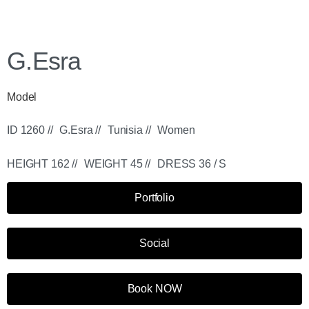
G.Esra
Model
ID 1260 //
G.Esra //
Tunisia //
Women
HEIGHT 162 //
WEIGHT 45 //
DRESS 36 / S
Portfolio
Social
Book NOW