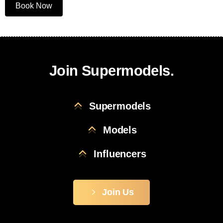
Book Now
Join Supermodels.
Supermodels
Models
Influencers
Join Us