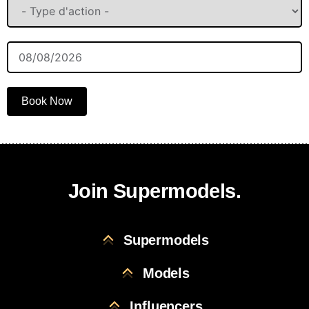
Book Now
Join Supermodels.
Supermodels
Models
Influencers