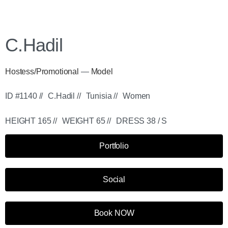
C.Hadil
Hostess/Promotional
—
Model
ID #1140 //
C.Hadil //
Tunisia //
Women
HEIGHT 165 //
WEIGHT 65 //
DRESS 38 / S
Portfolio
Social
Book NOW