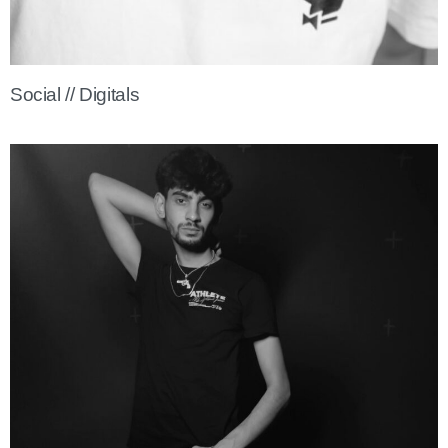
Social // Digitals