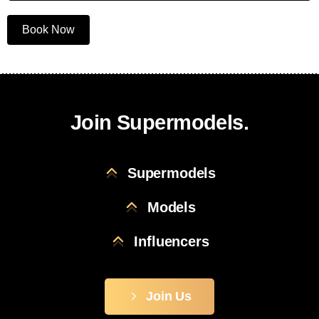
Book Now
Join Supermodels.
Supermodels
Models
Influencers
Join Us