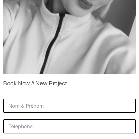
Book Now // New Project