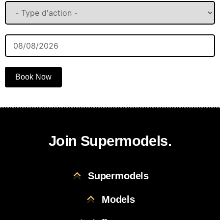
Book Now
Join Supermodels.
Supermodels
Models