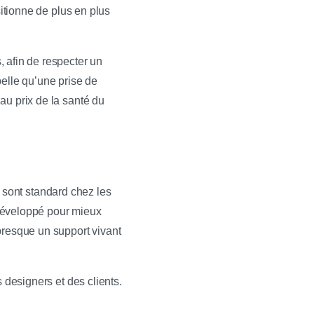
sitionne de plus en plus
 afin de respecter un
elle qu’une prise de
au prix de la santé du
es sont standard chez les
 développé pour mieux
presque un support vivant
 designers et des clients.