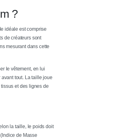
 m ?
lle idéale est comprise
ts de créateurs sont
ins mesurant dans cette
er le vêtement, en lui
avant tout. La taille joue
 tissus et des lignes de
n la taille, le poids doit
C (Indice de Masse