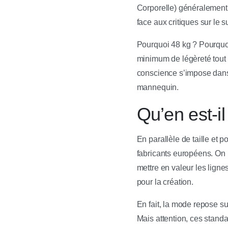
Corporelle) généralement c
face aux critiques sur le su
Pourquoi 48 kg ? Pourquoi
minimum de légèreté tout 
conscience s’impose dans 
mannequin.
Qu’en est-i
En parallèle de taille et p
fabricants européens. On
mettre en valeur les lign
pour la création.
En fait, la mode repose su
Mais attention, ces stand