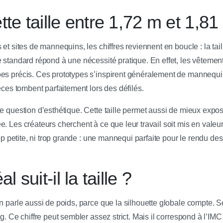
te taille entre 1,72 m et 1,81
 et sites de mannequins, les chiffres reviennent en boucle : la tai
e standard répond à une nécessité pratique. En effet, les vêtemen
pes précis. Ces prototypes s’inspirent généralement de mannequ
ièces tombent parfaitement lors des défilés.
e question d’esthétique. Cette taille permet aussi de mieux expos
. Les créateurs cherchent à ce que leur travail soit mis en valeur 
rop petite, ni trop grande : une mannequi parfaite pour le rendu des
l suit-il la taille ?
n parle aussi de poids, parce que la silhouette globale compte. Selo
kg. Ce chiffre peut sembler assez strict. Mais il correspond à l’IM