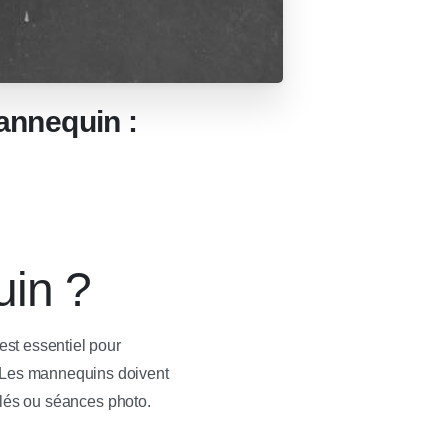
annequin :
uin ?
est essentiel pour
 Les mannequins doivent
ilés ou séances photo.