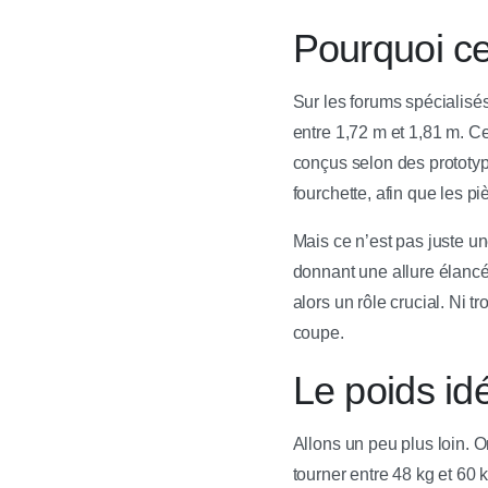
Pourquoi cet
Sur les forums spécialisés
entre 1,72 m et 1,81 m. C
conçus selon des prototy
fourchette, afin que les p
Mais ce n’est pas juste un
donnant une allure élancée
alors un rôle crucial. Ni t
coupe.
Le poids idéa
Allons un peu plus loin. O
tourner entre 48 kg et 60 