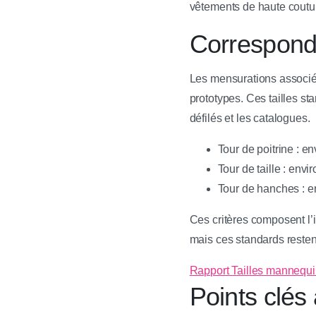
vêtements de haute coutu
Correspond
Les mensurations associée
prototypes. Ces tailles st
défilés et les catalogues.
Tour de poitrine : e
Tour de taille : env
Tour de hanches : e
Ces critères composent l’
mais ces standards resten
Rapport Tailles mannequin
Points clés 