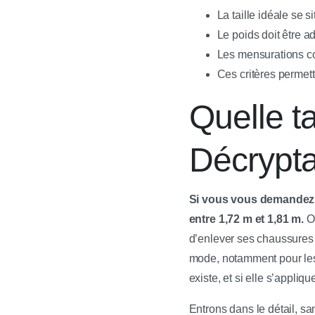
La taille idéale se s
Le poids doit être ad
Les mensurations co
Ces critères permet
Quelle t
Décrypta
Si vous vous demandez qu
entre 1,72 m et 1,81 m.
Ou
d’enlever ses chaussures à
mode, notamment pour les
existe, et si elle s’appli
Entrons dans le détail, sa