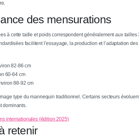
re.
ance des mensurations
s à cette taille et poids correspondent généralement aux tailles
andardisées facilitent l’essayage, la production et l’adaptation de
nviron 82-86 cm
iron 60-64 cm
nviron 88-92 cm
image type du mannequin traditionnel. Certains secteurs évoluent 
t dominants.
s internationales (édition 2025)
à retenir