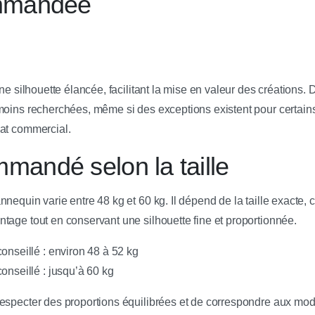
ommandée
une silhouette élancée, facilitant la mise en valeur des création
moins recherchées, même si des exceptions existent pour certai
at commercial.
mandé selon la taille
nnequin varie entre 48 kg et 60 kg. Il dépend de la taille exacte
tage tout en conservant une silhouette fine et proportionnée.
onseillé : environ 48 à 52 kg
onseillé : jusqu’à 60 kg
especter des proportions équilibrées et de correspondre aux mo