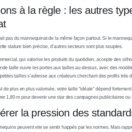
ns à la règle : les autres ty
at
e fait pas du mannequinat de la même façon partout. Si le manne
te stature bien précise, d’autres secteurs sont plus souples.
rcial, qui valorise les produits du quotidien, accepte des silho
de taille ouvre les portes aux tailles au-dessus, avec des modèl
tites tailles s’adresse aux créateurs cherchant des profils très di
est de plus en plus valorisée, votre taille “idéale” dépend fortem
er 1,80 m pour devenir une star des campagnes publicitaires ou 
rer la pression des standard
equins peuvent vite se sentir happés par les normes. Mais rappel