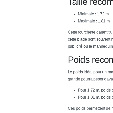
Taille rec
Minimale : 1,72 m
Maximale : 1,81 m
Cette fourchette garantit 
cette plage sont souvent 
publicité ou le mannequin
Poids recom
Le poids idéal pour un ma
grande pourra peser davan
Pour 1,72 m, poids c
Pour 1,81 m, poids c
Ces poids permettent de r