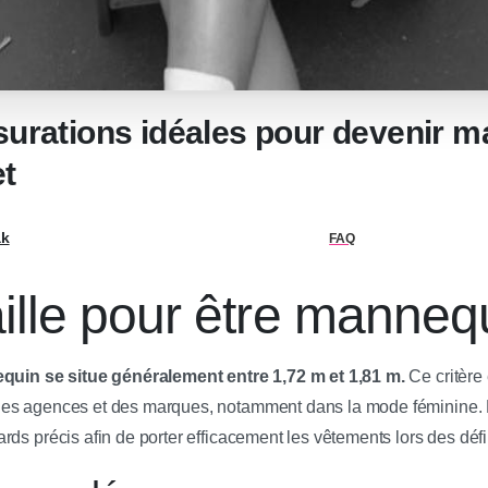
nsurations idéales pour devenir m
t
ak
FAQ
aille pour être manneq
equin se situe généralement entre 1,72 m et 1,81 m.
Ce critère 
des agences et des marques, notamment dans la mode féminine.
rds précis afin de porter efficacement les vêtements lors des déf