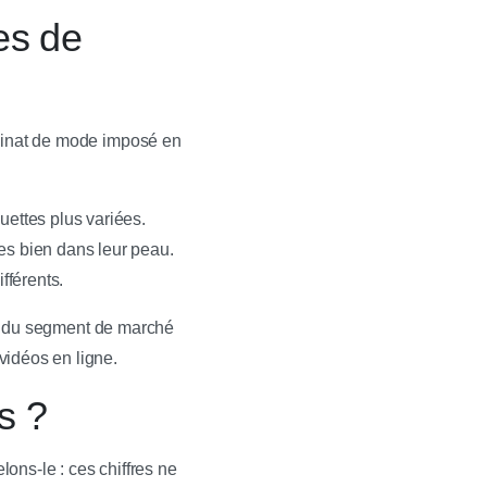
pes de
quinat de mode imposé en
uettes plus variées.
es bien dans leur peau.
fférents.
ent du segment de marché
vidéos en ligne.
s ?
ons-le : ces chiffres ne