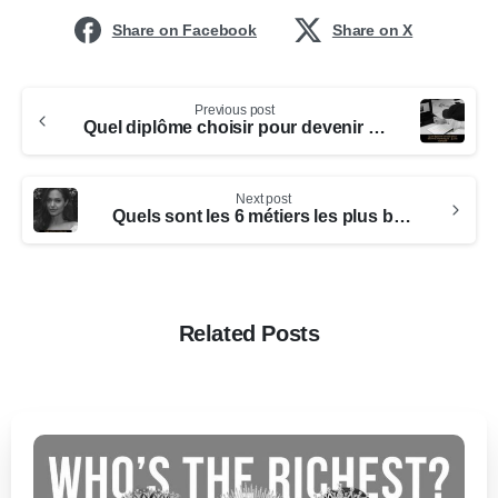
Share on Facebook
Share on X
Previous post
Quel diplôme choisir pour devenir mannequin : guide complet
Next post
Quels sont les 6 métiers les plus beaux du monde : critères, valorisation et points clés
Related Posts