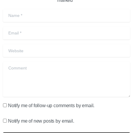
marked *
Name
*
Email
*
Website
Comment
Notify me of follow-up comments by email.
Notify me of new posts by email.