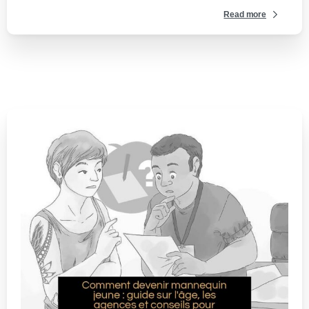
Read more
0
-