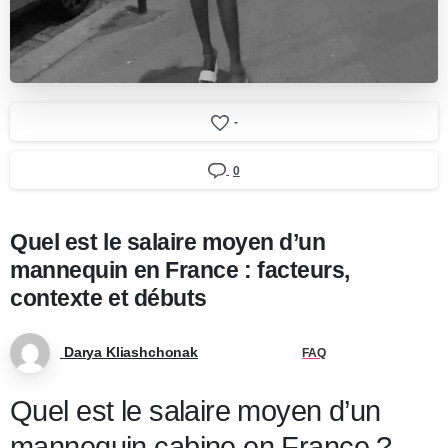
-
0
Quel est le salaire moyen d’un
mannequin en France : facteurs,
contexte et débuts
Darya Kliashchonak
FAQ
Quel est le salaire moyen d’un
mannequin cabine en France ?