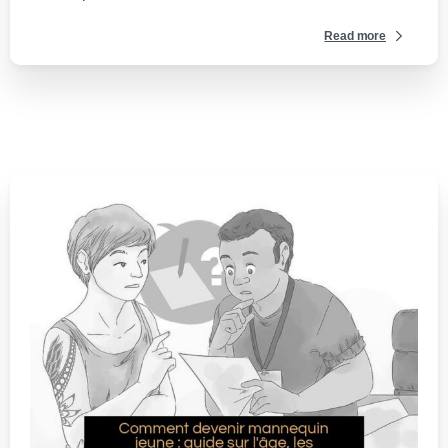
Read more
0
-