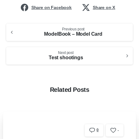
Share on Facebook
Share on X
Previous post
ModelBook – Model Card
Next post
Test shootings
Related Posts
0
-